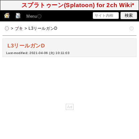
スプラトゥーン(Splatoon) for 2ch Wiki*
Menu
>
ブキ
> L3リールガンD
L3リールガンD
Last-modified: 2021-04-06 (火) 10:11:03