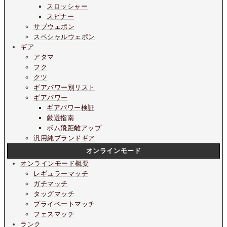
スロッシャー
スピナー
サブウェポン
スペシャルウェポン
ギア
アタマ
フク
クツ
ギアパワー別リスト
ギアパワー
ギアパワー検証
厳選指南
ボム飛距離アップ
汎用純ブランドギア
オンラインモード
オンラインモード概要
レギュラーマッチ
ガチマッチ
タッグマッチ
プライベートマッチ
フェスマッチ
ランク