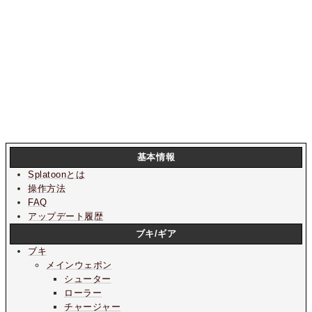
基本情報
Splatoonとは
操作方法
FAQ
アップデート履歴
ブキ/ギア
ブキ
メインウェポン
シューター
ローラー
チャージャー