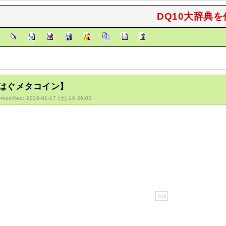
DQ10大辞典を
]
はぐメタコイン】
-modified: 2026-01-17 (土) 10:26:00