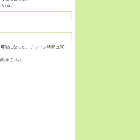
ている。
可能になった。チャージ時間は60
幅短縮された。