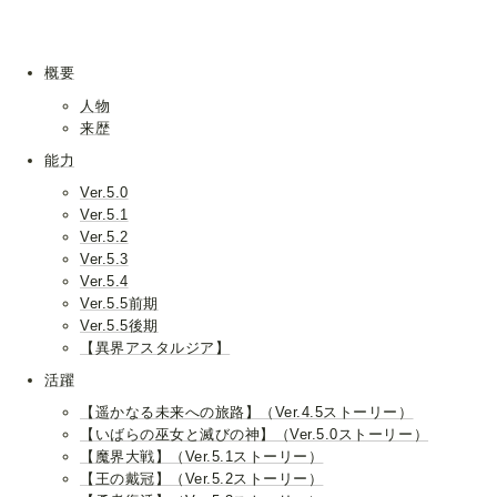
概要
人物
来歴
能力
Ver.5.0
Ver.5.1
Ver.5.2
Ver.5.3
Ver.5.4
Ver.5.5前期
Ver.5.5後期
【異界アスタルジア】
活躍
【遥かなる未来への旅路】（Ver.4.5ストーリー）
【いばらの巫女と滅びの神】（Ver.5.0ストーリー）
【魔界大戦】（Ver.5.1ストーリー）
【王の戴冠】（Ver.5.2ストーリー）