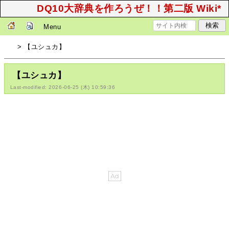
DQ10大辞典を作ろうぜ！！第二版 Wiki*
Menu
> 【ユシュカ】
【ユシュカ】
Last-modified: 2026-06-25 (木) 10:59:36