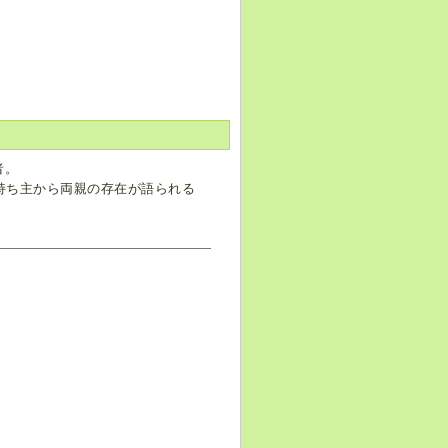
者。
持ち主から両親の存在が語られる