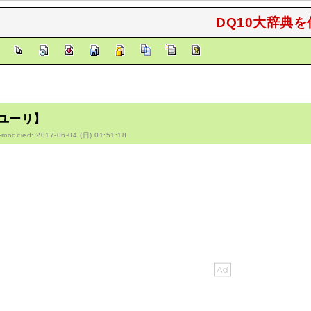
DQ10大辞典を
]
ユーリ】
-modified: 2017-06-04 (日) 01:51:18