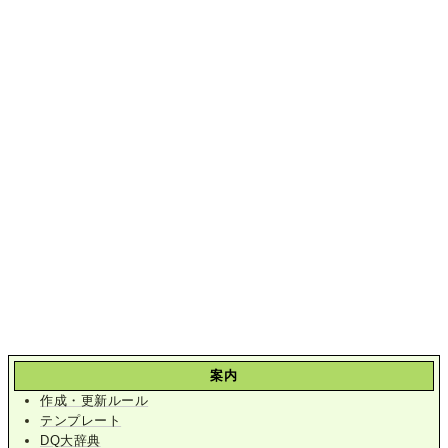
案内
作成・更新ルール
テンプレート
DQ大辞典