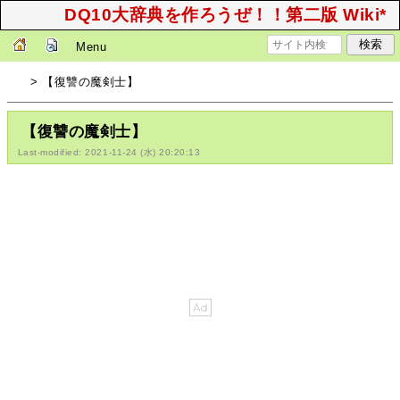
DQ10大辞典を作ろうぜ！！第二版 Wiki*
Menu
> 【復讐の魔剣士】
【復讐の魔剣士】
Last-modified: 2021-11-24 (水) 20:20:13