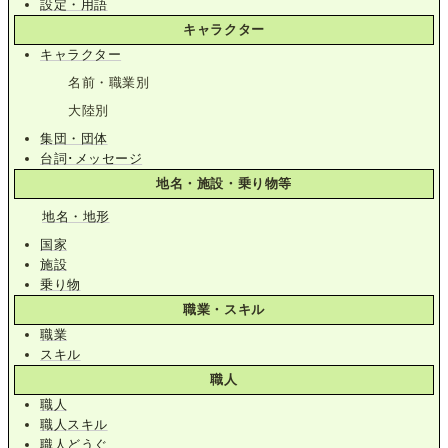
設定・用語
キャラクター
キャラクター
名前・職業別
大陸別
集団・団体
台詞･メッセージ
地名・施設・乗り物等
地名・地形
国家
施設
乗り物
職業・スキル
職業
スキル
職人
職人
職人スキル
職人どうぐ