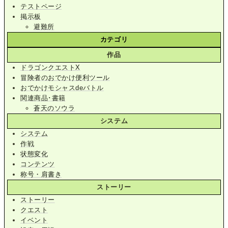
テストページ
掲示板
避難所
カテゴリ
作品
ドラゴンクエストX
冒険者のおでかけ便利ツール
おでかけモシャスdeバトル
関連商品･書籍
蒼天のソウラ
システム
システム
作戦
状態変化
コンテンツ
称号・肩書き
ストーリー
ストーリー
クエスト
イベント