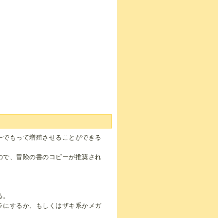
ーでもって増殖させることができる
ので、冒険の書のコピーが推奨され
る。
ラにするか、もしくはザキ系かメガ