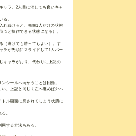
キャラ、2人目に消しても良いキャ
いる。
入れ続けると、先頭1人だけの状態
待つと操作できる状態になる）。
る（逃げても勝ってもよい）。す
ャラが先頭にスライドして1人パー
じキャラがおり、代わりに上記の
ランシールへ向かうことは困難。
よい。上記と同じく左へ進めば外へ
イトル画面に戻されてしまう状態に
れる。
利用する方法もある。