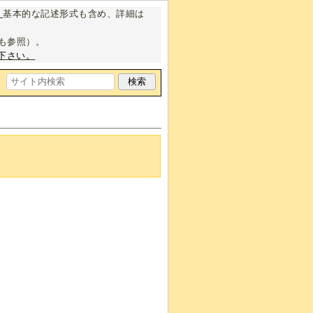
。
基本的な記述形式も含め、詳細は
も参照）。
下さい。