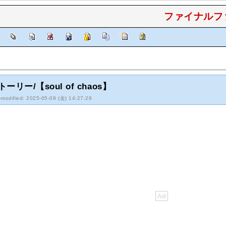
ファイナルファ
]
】
トーリー/【soul of chaos】
-modified: 2025-05-09 (金) 14:27:29