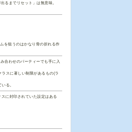
が出るまでリセット」は無意味。
テムを狙うのはかなり骨の折れる作
組み合わせのパーティーでも手に入
ラスに著しい制限があるもの(ラ
ている。
オスに封印されていた設定はある