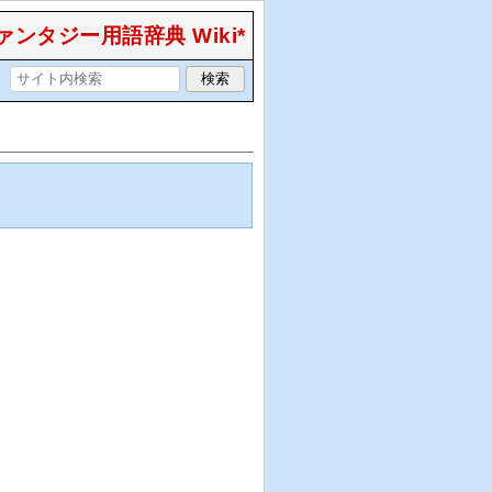
ンタジー用語辞典 Wiki*