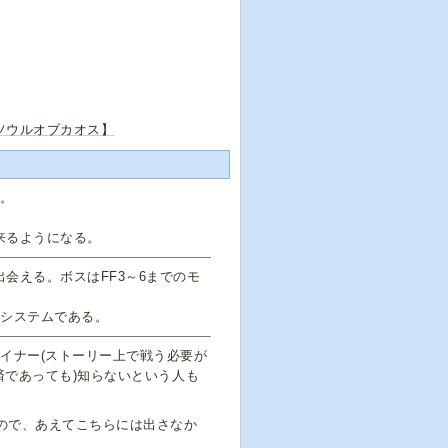
ソウルオブカオス】
ン。
来るようになる。
会える。ボスはFF3～6までのモ
いシステムである。
イナー(ストーリー上で戦う必要が
済であっても)知らないという人も
ので、あえてこちらには出さなか