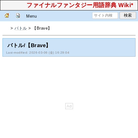
ファイナルファンタジー用語辞典 Wiki*
Menu
>
バトル
> 【Brave】
バトル/【Brave】
Last-modified: 2026-03-06 (金) 16:29:04