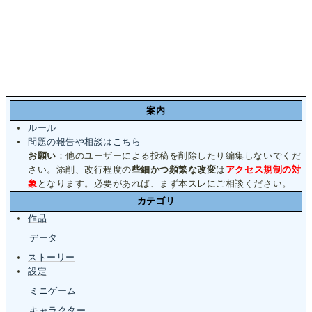
案内
ルール
問題の報告や相談はこちら
お願い
：他のユーザーによる投稿を削除したり編集しないでくだ
さい。添削、改行程度の
些細かつ頻繁な改変
は
アクセス規制の対
象
となります。必要があれば、まず本スレにご相談ください。
カテゴリ
作品
データ
ストーリー
設定
ミニゲーム
キャラクター