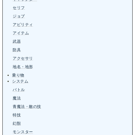
セリフ
ジョブ
アビリティ
アイテム
武器
防具
アクセサリ
地名・地形
乗り物
システム
バトル
魔法
青魔法・敵の技
特技
幻獣
モンスター