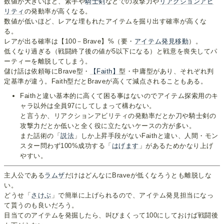
数値が大きいほど、素手や
騎士剣
などでの攻撃力や
リアクションアビ
リティ
の発動率が高くなる。
数値が低いほど、レアな埋もれたアイテムを掘り出す確率が高くな
る。
レアが出る確率は【100－Brave】%（要・
アイテム発見移動
）。
低くなり過ぎる（戦闘終了後の値が5以下になる）と戦意を喪失してパ
ーティーを離脱してしまう。
儲け話は依頼毎にBrave型・
【Faith】
型・中庸型があり、それぞれ判
定基準が違う。Faith型だとBraveが高くて減点されることもある。
Faithと違い基本的に高くて困る事はないのでアイテム探索用のキ
ャラ以外は全員97にしてしまって構わない。
と言うか、リアクションアビリティの発動率だとか刀や騎士剣の
攻撃力だとか低いと全く役に立たないケースの方が多い。
また話術の「
説法
」しか上昇手段がないFaithと違い、人間・モン
スター問わず100%成功する「
はげます
」があるためかなり上げ
やすい。
主人公である
ラムザ
だけはどんなにBraveが低くなろうとも離脱しな
い。
どうせ「
さけぶ
」で簡単に上げられるので、アイテム発見担当になっ
て貰うのも良いだろう。
目当てのアイテムを発掘したら、叫びまくって100にしておけば戦闘後