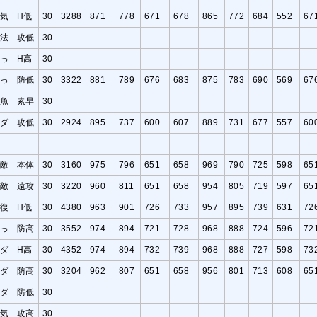
元気
H低
30
3288
871
778
671
678
865
772
684
552
67
魔法
攻低
30
弱っ
H高
30
弱っ
防低
30
3322
881
789
676
683
875
783
690
569
67
雑魚
素早
30
リダ
攻低
30
2924
895
737
600
607
889
731
677
557
60
強敵
本体
30
3160
975
796
651
658
969
790
725
598
65
強敵
遠攻
30
3220
960
811
651
658
954
805
719
597
65
回復
H低
30
4380
963
901
726
733
957
895
739
631
72
弱っ
防高
30
3552
974
894
721
728
968
888
724
596
72
リダ
H高
30
4352
974
894
732
739
968
888
727
598
73
リダ
防高
30
3204
962
807
651
658
956
801
713
608
65
リダ
防低
30
元気
攻高
30