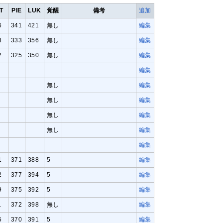
T
PIE
LUK
覚醒
備考
追加
6
341
421
無し
編集
8
333
356
無し
編集
2
325
350
無し
編集
編集
無し
編集
無し
編集
無し
編集
無し
編集
編集
1
371
388
5
編集
2
377
394
5
編集
9
375
392
5
編集
1
372
398
無し
編集
5
370
391
5
編集