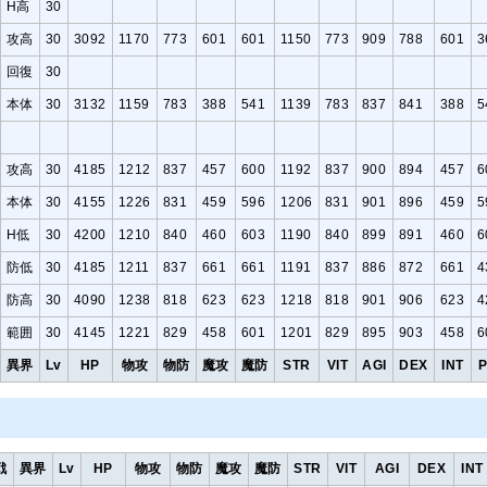
H高
30
攻高
30
3092
1170
773
601
601
1150
773
909
788
601
3
回復
30
本体
30
3132
1159
783
388
541
1139
783
837
841
388
5
攻高
30
4185
1212
837
457
600
1192
837
900
894
457
6
本体
30
4155
1226
831
459
596
1206
831
901
896
459
5
H低
30
4200
1210
840
460
603
1190
840
899
891
460
6
防低
30
4185
1211
837
661
661
1191
837
886
872
661
4
防高
30
4090
1238
818
623
623
1218
818
901
906
623
4
範囲
30
4145
1221
829
458
601
1201
829
895
903
458
6
異界
Lv
HP
物攻
物防
魔攻
魔防
STR
VIT
AGI
DEX
INT
P
戦
異界
Lv
HP
物攻
物防
魔攻
魔防
STR
VIT
AGI
DEX
INT