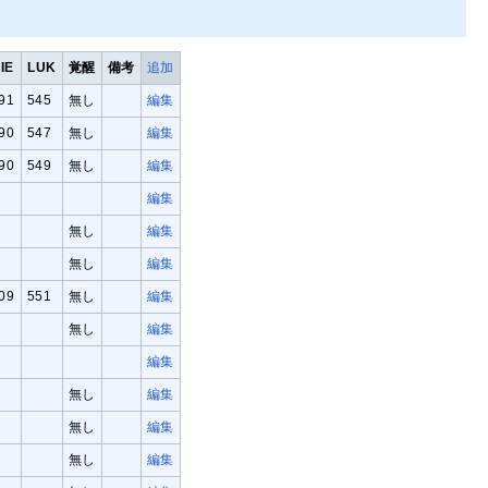
IE
LUK
覚醒
備考
追加
91
545
無し
編集
90
547
無し
編集
90
549
無し
編集
編集
無し
編集
無し
編集
09
551
無し
編集
無し
編集
編集
無し
編集
無し
編集
無し
編集