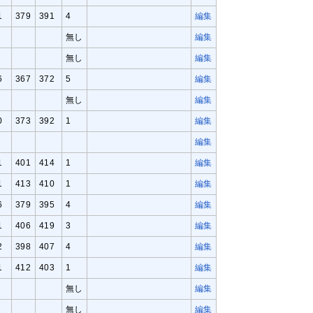
1
379
391
4
編集
無し
編集
無し
編集
6
367
372
5
編集
無し
編集
0
373
392
1
編集
編集
1
401
414
1
編集
1
413
410
1
編集
6
379
395
4
編集
1
406
419
3
編集
2
398
407
4
編集
1
412
403
1
編集
無し
編集
無し
編集