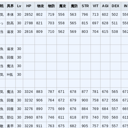
作戦
異界
Lv
HP
物攻
物防
魔攻
魔防
STR
VIT
AGI
DEX
IN
元気
本体
30
2852
802
719
556
563
796
713
602
502
55
弱っ
防高
30
2788
821
703
558
565
815
697
628
511
55
適当
遠攻
30
2816
809
710
562
569
803
704
615
538
56
雑魚
遠攻
30
雑魚
回復
30
適当
魔法
30
元気
H低
30
元気
魔法
30
3324
883
787
671
678
877
781
676
565
67
雑魚
回復
30
3232
906
764
672
679
900
758
672
556
67
雑魚
回復
30
3276
890
775
669
676
884
769
684
557
66
元気
部位
30
2960
876
746
611
618
870
740
700
560
61
強敵
素早
30
3228
911
763
675
682
905
757
679
557
67