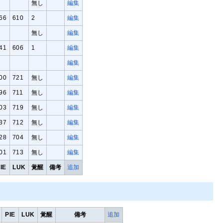
無し
編集
66
610
2
編集
無し
編集
41
606
1
編集
編集
00
721
無し
編集
96
711
無し
編集
03
719
無し
編集
37
712
無し
編集
28
704
無し
編集
01
713
無し
編集
IE
LUK
覚醒
備考
追加
PIE
LUK
覚醒
備考
追加