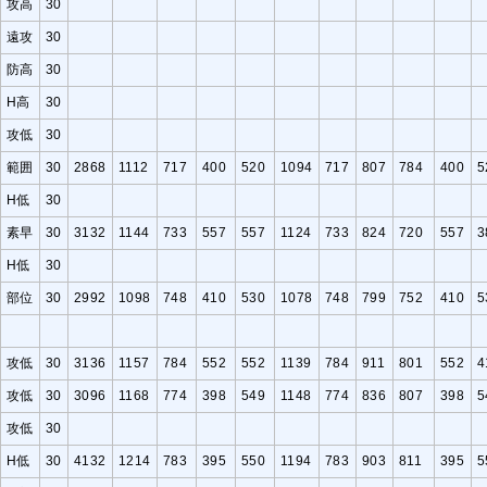
攻高
30
遠攻
30
防高
30
H高
30
攻低
30
範囲
30
2868
1112
717
400
520
1094
717
807
784
400
5
H低
30
素早
30
3132
1144
733
557
557
1124
733
824
720
557
3
H低
30
部位
30
2992
1098
748
410
530
1078
748
799
752
410
5
攻低
30
3136
1157
784
552
552
1139
784
911
801
552
4
攻低
30
3096
1168
774
398
549
1148
774
836
807
398
5
攻低
30
H低
30
4132
1214
783
395
550
1194
783
903
811
395
5