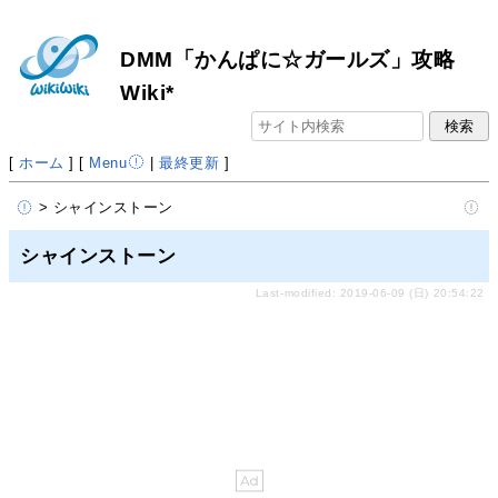
DMM「かんぱに☆ガールズ」攻略
Wiki*
[
ホーム
] [
Menu
|
最終更新
]
> シャインストーン
シャインストーン
Last-modified: 2019-06-09 (日) 20:54:22