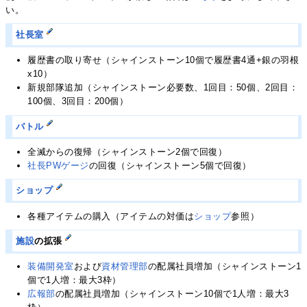
い。
社長室
履歴書の取り寄せ（シャインストーン10個で履歴書4通+銀の羽根
x10）
新規部隊追加（シャインストーン必要数、1回目：50個、2回目：
100個、3回目：200個）
バトル
全滅からの復帰（シャインストーン2個で回復）
社長PWゲージ
の回復（シャインストーン5個で回復）
ショップ
各種アイテムの購入（アイテムの対価は
ショップ
参照）
施設
の拡張
装備開発室
および
資材管理部
の配属社員増加（シャインストーン1
個で1人増：最大3枠）
広報部
の配属社員増加（シャインストーン10個で1人増：最大3