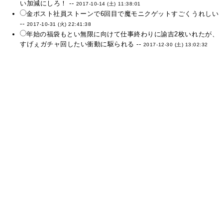
い加減にしろ！ --
2017-10-14 (土) 11:38:01
金ポスト社員ストーンで6回目で魔モニクゲットすごくうれしい
--
2017-10-31 (火) 22:41:38
年始の福袋もとい無限に向けて仕事終わりに諭吉2枚いれたが、
すげぇガチャ回したい衝動に駆られる --
2017-12-30 (土) 13:02:32