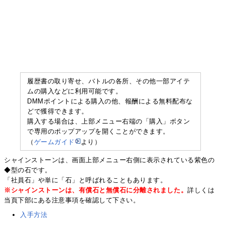
履歴書の取り寄せ、バトルの各所、その他一部アイテ
ムの購入などに利用可能です。
DMMポイントによる購入の他、報酬による無料配布な
どで獲得できます。
購入する場合は、上部メニュー右端の「購入」ボタン
で専用のポップアップを開くことができます。
（
ゲームガイド
より）
シャインストーンは、画面上部メニュー右側に表示されている紫色の
◆型の石です。
「社員石」や単に「石」と呼ばれることもあります。
※シャインストーンは、有償石と無償石に分離されました。
詳しくは
当頁下部にある注意事項を確認して下さい。
入手方法