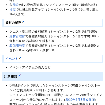
枠）
各
施設
のLvUPの高速化（シャインストーン1個で10時間短縮）
社屋
で社員上限数アップ（シャインストーン5個で5人増：最大
169人まで）
資材の補充
クエスト受注時の食料補充（シャインストーン1個で食料500）
資材管理部
で各種資材補充（シャインストーン1個で木材500 or
食料500 or 石材500 or 鉄材500）
装備開発室
で各種資材補充（シャインストーン1個で木材500 or
食料500 or 石材500 or 鉄材500）
イベント
イベントアイテムの購入など
注意事項
DMMポイントで購入したシャインストーン(有償シャインストー
ン)には使用期限（180日）があります。
シャインストーン使用時には、期限なしのストーン(無償シャイン
ストーン)から優先的に使用されます。(
2019年4月5日改修
)
有償シャインストーンは購入日時の古いものから消費されます。