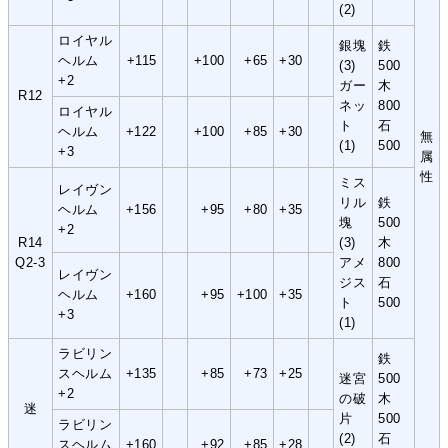
(2)
ロイヤル
銀塊
鉄
ヘルム
+115
+100
+65
+30
(3)
500
+2
ガー
木
R12
ネッ
800
ロイヤル
ト
石
ヘルム
+122
+100
+85
+30
無
(1)
500
+3
属
性
ミス
レイヴン
リル
鉄
ヘルム
+156
+95
+80
+35
塊
500
+2
R14
(3)
木
Q2-3
アメ
800
レイヴン
ジス
石
ヘルム
+160
+95
+100
+35
ト
500
+3
(1)
ラビリン
鉄
スヘルム
+135
+85
+73
+25
迷宮
500
+2
の破
木
迷
片
500
ラビリン
(2)
石
スヘルム
+160
+92
+85
+28