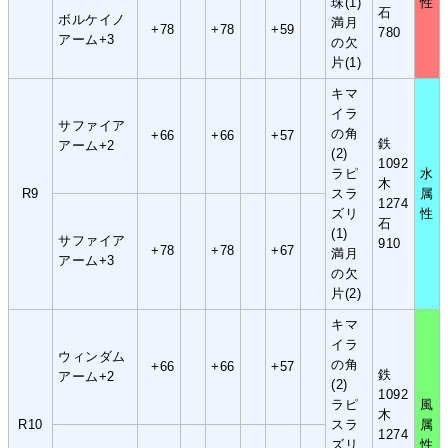
珠(1)
性
石
ボルケイノ
満月
+78
+78
+59
780
アーム+3
の欠
片(1)
キマ
イラ
サファイア
の角
+66
+66
+57
鉄
アーム+2
(2)
1092
ラピ
水
木
R9
スラ
属
1274
ズリ
性
石
(1)
サファイア
910
+78
+78
+67
満月
アーム+3
の欠
片(2)
キマ
イラ
ウィンダム
の角
+66
+66
+57
鉄
アーム+2
(2)
1092
ラピ
風
木
R10
スラ
属
1274
ズリ
性