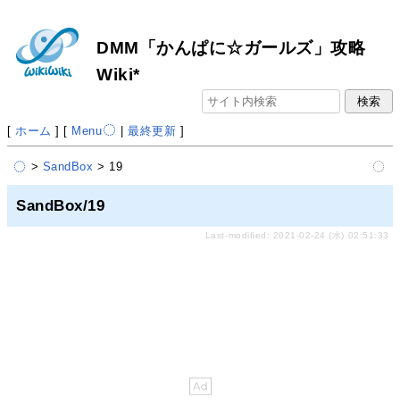
DMM「かんぱに☆ガールズ」攻略
Wiki*
[
ホーム
] [
Menu
|
最終更新
]
>
SandBox
> 19
SandBox/19
Last-modified: 2021-02-24 (水) 02:51:33