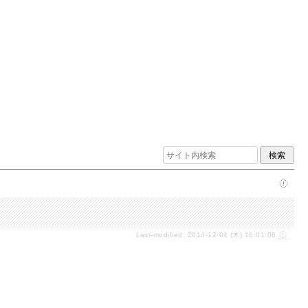
Last-modified: 2014-12-04 (木) 16:01:06