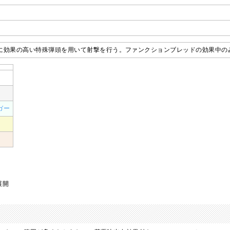
に効果の高い特殊弾頭を用いて射撃を行う。ファンクションブレッドの効果中の
ガー
展開