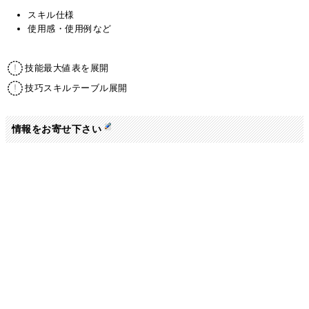
スキル仕様
使用感・使用例など
技能最大値表を展開
技巧スキルテーブル展開
情報をお寄せ下さい