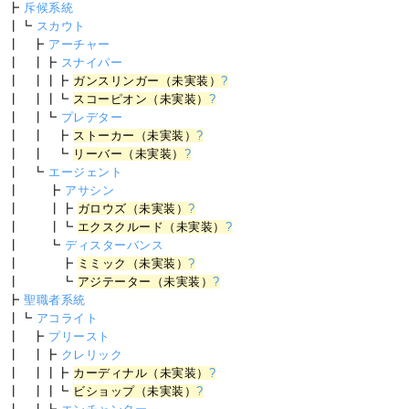
┣
斥候系統
┃┗
スカウト
┃ ┣
アーチャー
┃ ┃┣
スナイパー
┃ ┃┃┣
ガンスリンガー（未実装）
?
┃ ┃┃┗
スコーピオン（未実装）
?
┃ ┃┗
プレデター
┃ ┃ ┣
ストーカー（未実装）
?
┃ ┃ ┗
リーバー（未実装）
?
┃ ┗
エージェント
┃ ┣
アサシン
┃ ┃┣
ガロウズ（未実装）
?
┃ ┃┗
エクスクルード（未実装）
?
┃ ┗
ディスターバンス
┃ ┣
ミミック（未実装）
?
┃ ┗
アジテーター（未実装）
?
┣
聖職者系統
┃┗
アコライト
┃ ┣
プリースト
┃ ┃┣
クレリック
┃ ┃┃┣
カーディナル（未実装）
?
┃ ┃┃┗
ビショップ（未実装）
?