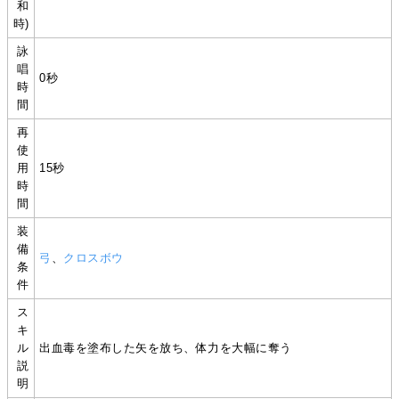
和
時)
詠
唱
0秒
時
間
再
使
用
15秒
時
間
装
備
弓
、
クロスボウ
条
件
ス
キ
ル
出血毒を塗布した矢を放ち、体力を大幅に奪う
説
明