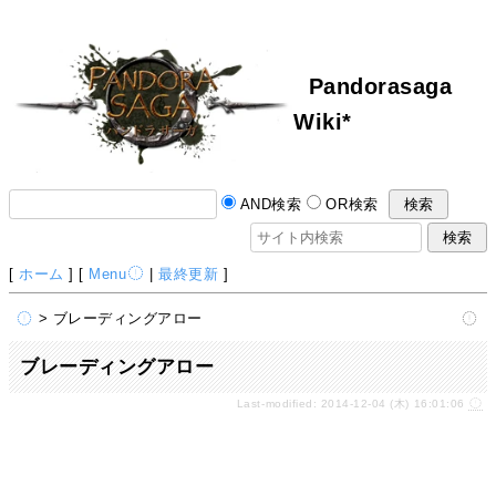
Pandorasaga
Wiki*
AND検索
OR検索
[
ホーム
] [
Menu
|
最終更新
]
> ブレーディングアロー
ブレーディングアロー
Last-modified: 2014-12-04 (木) 16:01:06