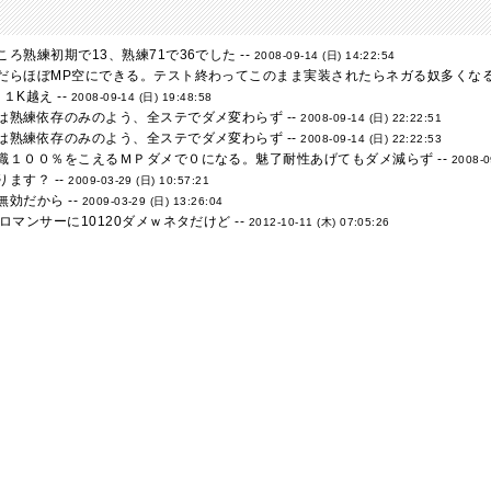
ろ熟練初期で13、熟練71で36でした --
2008-09-14 (日) 14:22:54
だらほぼMP空にできる。テスト終わってこのまま実装されたらネガる奴多くなるな
１K越え --
2008-09-14 (日) 19:48:58
は熟練依存のみのよう、全ステでダメ変わらず --
2008-09-14 (日) 22:22:51
は熟練依存のみのよう、全ステでダメ変わらず --
2008-09-14 (日) 22:22:53
職１００％をこえるＭＰダメで０になる。魅了耐性あげてもダメ減らず --
2008-0
ます？ --
2009-03-29 (日) 10:57:21
効だから --
2009-03-29 (日) 13:26:04
ロマンサーに10120ダメｗネタだけど --
2012-10-11 (木) 07:05:26