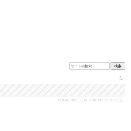
Last-modified: 2014-12-04 (木) 16:01:06