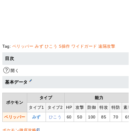
Tag:
ペリッパー
みず
ひこう
S操作
ワイドガード
遠隔攻撃
目次
開く
基本データ
タイプ
能力
ポケモン
タイプ1
タイプ2
HP
攻撃
防御
特攻
特防
素
ペリッパー
みず
ひこう
60
50
100
85
70
65
ポケモン徹底攻略