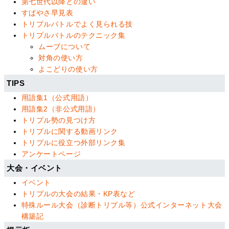
第七世代以降との違い
すばやさ早見表
トリプルバトルでよく見られる技
トリプルバトルのテクニック集
ムーブについて
対角の使い方
よこどりの使い方
TIPS
用語集1（公式用語）
用語集2（非公式用語）
トリプル勢の見つけ方
トリプルに関する動画リンク
トリプルに役立つ外部リンク集
アンケートページ
大会・イベント
イベント
トリプルの大会の結果・KP表など
特殊ルール大会（診断トリプル等）公式インターネット大会
構築記