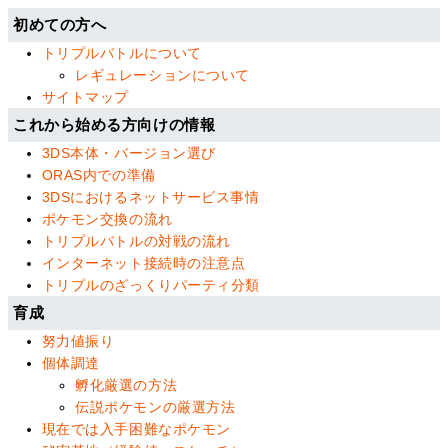
初めての方へ
トリプルバトルについて
レギュレーションについて
サイトマップ
これから始める方向けの情報
3DS本体・バージョン選び
ORAS内での準備
3DSにおけるネットサービス事情
ポケモン交換の流れ
トリプルバトルの対戦の流れ
インターネット接続時の注意点
トリプルのざっくりパーティ分類
育成
努力値振り
個体調達
孵化厳選の方法
伝説ポケモンの厳選方法
現在では入手困難なポケモン