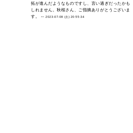
拓が進んだようなものですし、言い過ぎだったかも
しれません。秋桜さん、ご指摘ありがとうございま
す。 --
2023-07-08 (土) 20:55:34