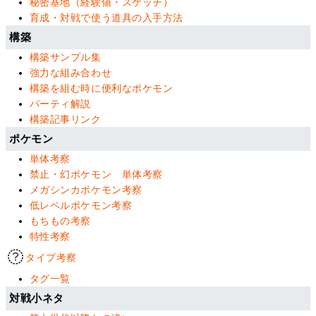
秘密基地（経験値・スケッチ）
育成・対戦で使う道具の入手方法
構築
構築サンプル集
強力な組み合わせ
構築を組む時に便利なポケモン
パーティ解説
構築記事リンク
ポケモン
単体考察
禁止・幻ポケモン 単体考察
メガシンカポケモン考察
低レベルポケモン考察
もちもの考察
特性考察
タイプ考察
タグ一覧
対戦小ネタ