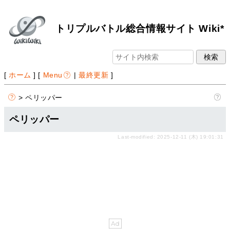
トリプルバトル総合情報サイト Wiki*
[
ホーム
] [
Menu
|
最終更新
]
> ペリッパー
ペリッパー
Last-modified: 2025-12-11 (木) 19:01:31