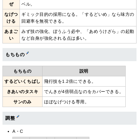
ぜ
ベル。
なげつ
ギミック目的の採用になる。「するどいめ」なら味方の
ける
回避率を無視できる。
あまご
みず技の強化、ぼうふう必中、「あめうけざら」の起動
い
など自身が強化される点は多い。
もちもの
もちもの
説明
するどいくちばし
飛行技を1.2倍にできる。
きあいのタスキ
でんきが4倍弱点なのをカバーできる。
サンのみ
ほぼなげつける専用。
調整
A・C