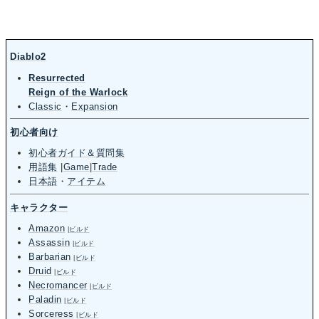
Diablo2
Resurrected
Reign of the Warlock
Classic
・
Expansion
初心者向け
初心者ガイド＆質問集
用語集
|
Game
|
Trade
日本語
・
アイテム
キャラクター
Amazon
|
ビルド
Assassin
|
ビルド
Barbarian
|
ビルド
Druid
|
ビルド
Necromancer
|
ビルド
Paladin
|
ビルド
Sorceress
|
ビルド