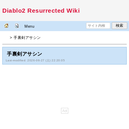
Diablo2 Resurrected Wiki
Menu
> 手裏剣アサシン
手裏剣アサシン
Last-modified: 2026-06-27 (土) 22:20:05