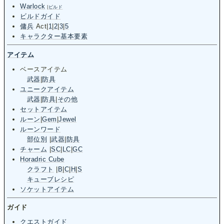
Warlock
|
ビルド
ビルドガイド
傭兵
Act
|
1
|
2
|
3
|
5
キャラクター基本要素
アイテム
ベースアイテム
武器
|
防具
ユニークアイテム
武器
|
防具
|
その他
セットアイテム
ルーン
|
Gem
|
Jewel
ルーンワード
部位別
|
武器
|
防具
チャーム
|
SC
|
LC
|
GC
Horadric Cube
クラフト
|
B
|
C
|
H
|
S
キューブレシピ
ソケットアイテム
ガイド
クエストガイド