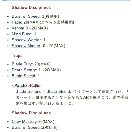
Shadow Disciplines
Burst of Speed
: 1(移動用)
Fade
: 20(MAX)(こちらを常時展開)
Venom
:0～20(MAX)
Mind Blast
: 1
Shadow Warrior
: 1
Shadow Master
: 0～20(MAX)
Traps
Blade Fury
: 20(MAX)
Death Sentry
: 1～20(MAX)
Blade Shield
: 1
<
Patch
2.4以降>
Blade Sentinel
と
Blade Shield
がシナジーとして追加された。ナ
タセットと併用することで不足がちなARを稼ぎつつ、爪で手裏
剣を飛ばすと割と戦えるように。
Shadow Disciplines
Claw Mastery
:20(MAX)
Burst of Speed
:1(移動用)