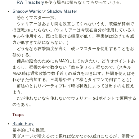
RW Treachery
を使う場合は振らなくてもやっていける。
Shadow Warrior
と
Shadow Master
恐らくマスター一択。
ウォリアーはあまり罠を設置してくれないうえ、装備が貧弱で
ほぼ戦力にならない。(ウォリアーは今現在自分が使用しているス
キルを使用する。罠は仕掛ける頻度が低く、手裏剣は投げても威
力が低すぎて話にならない。)
どうせなら攻撃頻度が高く、硬いマスターを使用することをお
勧めする。
傭兵の延命のためにもMAXにしておきたい。どうせポイントあ
まるし、壁役の中で数少ない「敵を倒せる」壁なので。(スキル
MAX時は通常攻撃で数千近くの威力を叩き出す。格闘を使えばそ
れがまた倍加する。三馬場やディア様もタイマンで倒すことも)
前述のとおりパーティプレイ時は状況によっては出すのを控え
よう。
だが使わないなら使わないでウォリアーを1ポイントで運用する
のもあり。
Traps
Blade Fury
基本的に1を推奨。
実ダメージが増えるので振ればなかなかの威力になるが、消費マ