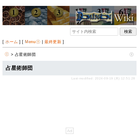
[
ホーム
] [
Menu
|
最終更新
]
> 占星術師団
占星術師団
Last-modified: 2024-09-19 (木) 12:51:28