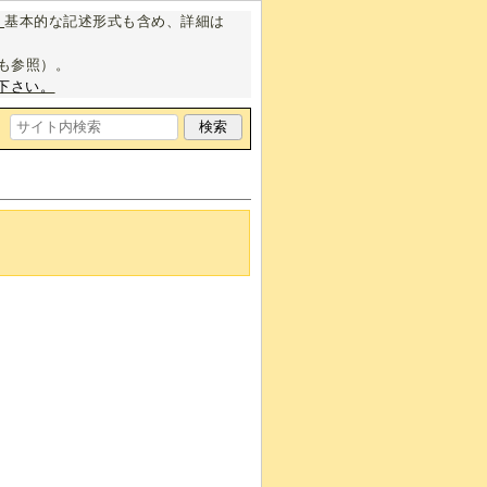
。
基本的な記述形式も含め、詳細は
も参照）。
下さい。