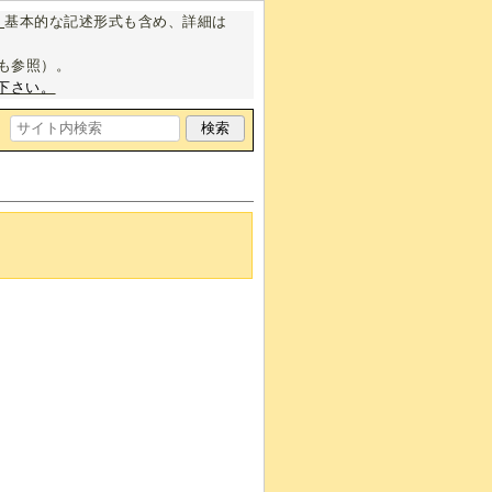
。
基本的な記述形式も含め、詳細は
も参照）。
下さい。