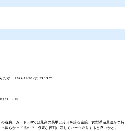
だが --
2022-11-30 (水) 23:13:23
(金) 14:02:15
）の右腕、ガード500では最高の装甲と冷却を誇る左腕、女型浮遊最速かつ特
っ散らかってるので、必要な役割に応じてパーツ取りすると良いかと。 --