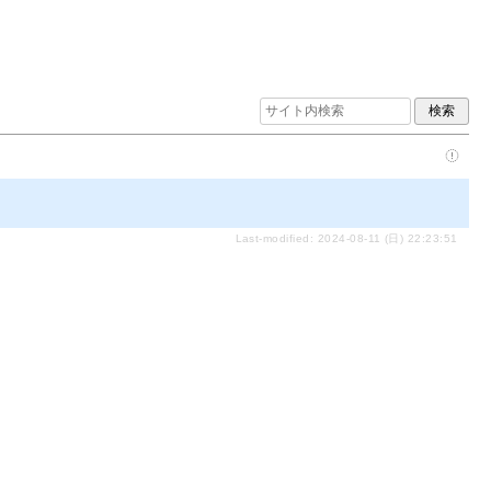
Last-modified: 2024-08-11 (日) 22:23:51