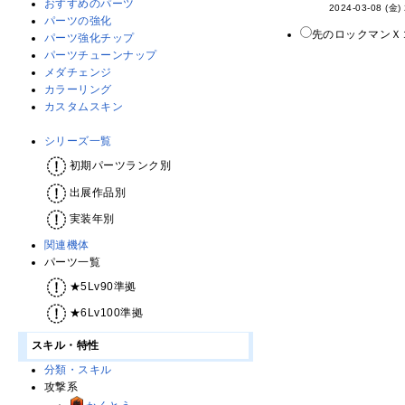
おすすめのパーツ
2024-03-08 (金)
パーツの強化
先のロックマンＸ
パーツ強化チップ
パーツチューンナップ
メダチェンジ
カラーリング
カスタムスキン
シリーズ一覧
初期パーツランク別
出展作品別
実装年別
関連機体
パーツ一覧
★5Lv90準拠
★6Lv100準拠
スキル・特性
分類・スキル
攻撃系