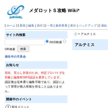
メダロットＳ攻略 Wiki*
[
ホーム
] [
新規
|
編集
|
添付
] [
一覧
|
最終更新
|
差分
|
バックアップ
] [
凍結
> アルテミス
サイト内検索
AND検索
アルテミス
OR検索
発生中の不具合
お知らせ
現在、荒らし対策のため、特定プロバイダを
対象に編集時SMS認証を要求しています。
認証後は従来通り編集可能であり、認証によ
って管理が個人情報を得ることはありませ
ん。
開催中のイベント
常設イベント