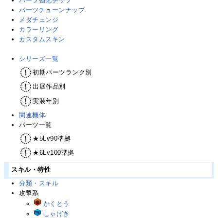
パーツ強化チップ
パーツチューンナップ
メダチェンジ
カラーリング
カスタムスキン
シリーズ一覧
初期パーツランク別
出展作品別
実装年別
関連機体
パーツ一覧
★5Lv90準拠
★6Lv100準拠
スキル・特性
分類・スキル
攻撃系
かくとう
しゃげき