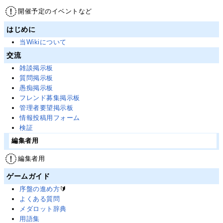
開催予定のイベントなど
はじめに
当Wikiについて
交流
雑談掲示板
質問掲示板
愚痴掲示板
フレンド募集掲示板
管理者要望掲示板
情報投稿用フォーム
検証
編集者用
編集者用
ゲームガイド
序盤の進め方
🔰
よくある質問
メダロット辞典
用語集