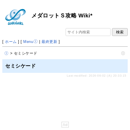
メダロットＳ攻略 Wiki*
[
ホーム
] [
Menu
|
最終更新
]
> セミシケード
セミシケード
Last-modified: 2026-06-02 (火) 20:33:15