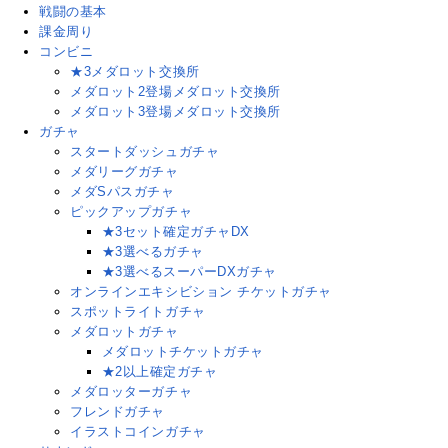
戦闘の基本
課金周り
コンビニ
★3メダロット交換所
メダロット2登場メダロット交換所
メダロット3登場メダロット交換所
ガチャ
スタートダッシュガチャ
メダリーグガチャ
メダSパスガチャ
ピックアップガチャ
★3セット確定ガチャDX
★3選べるガチャ
★3選べるスーパーDXガチャ
オンラインエキシビション チケットガチャ
スポットライトガチャ
メダロットガチャ
メダロットチケットガチャ
★2以上確定ガチャ
メダロッターガチャ
フレンドガチャ
イラストコインガチャ