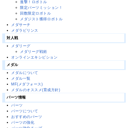
進撃！ロボトル
限定パーツミッション！
回数限定ロボトル
メダジスト獲得ロボトル
メダサーチ
メダラビリンス
対人戦
メダリーグ
メダリーグ戦術
オンラインエキシビション
メダル
メダルについて
メダル一覧
MF(メダフォース)
メダルのオススメ(育成方針)
パーツ情報
パーツ
パーツについて
おすすめのパーツ
パーツの強化