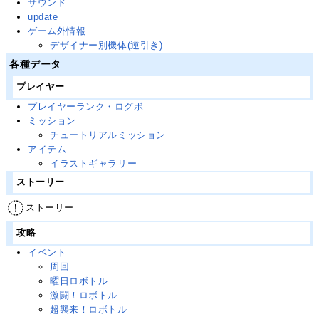
サウンド
update
ゲーム外情報
デザイナー別機体(逆引き)
各種データ
プレイヤー
プレイヤーランク・ログボ
ミッション
チュートリアルミッション
アイテム
イラストギャラリー
ストーリー
ストーリー
攻略
イベント
周回
曜日ロボトル
激闘！ロボトル
超襲来！ロボトル