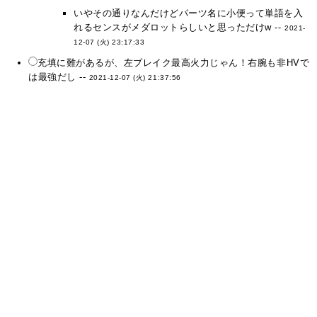
いやその通りなんだけどパーツ名に小便って単語を入
れるセンスがメダロットらしいと思っただけw --
2021-
12-07 (火) 23:17:33
充填に難があるが、左ブレイク最高火力じゃん！右腕も非HVで
は最強だし --
2021-12-07 (火) 21:37:56