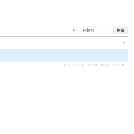
Last-modified: 2024-01-30 (火) 14:27:06