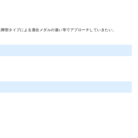
は脚部タイプによる適合メダルの違い等でアプローチしていきたい。