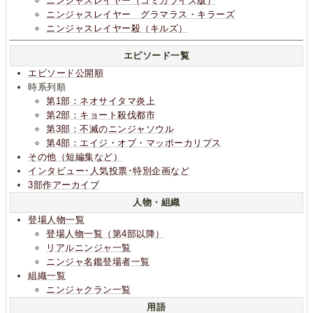
ニンジャスレイヤー（コミカライズ版）
ニンジャスレイヤー グラマラス・キラーズ
ニンジャスレイヤー殺（キルズ）
エピソード一覧
エピソード公開順
時系列順
第1部：ネオサイタマ炎上
第2部：キョート殺伐都市
第3部：不滅のニンジャソウル
第4部：エイジ・オブ・マッポーカリプス
その他（短編集など）
インタビュー･人気投票･特別企画など
3部作アーカイブ
人物・組織
登場人物一覧
登場人物一覧（第4部以降）
リアルニンジャ一覧
ニンジャ名鑑登場者一覧
組織一覧
ニンジャクラン一覧
用語