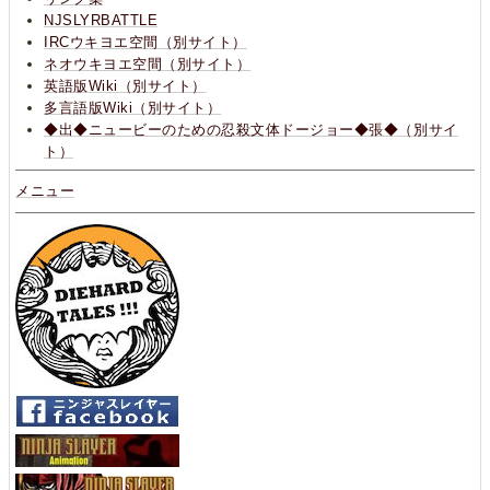
NJSLYRBATTLE
IRCウキヨエ空間（別サイト）
ネオウキヨエ空間（別サイト）
英語版Wiki（別サイト）
多言語版Wiki（別サイト）
◆出◆ニュービーのための忍殺文体ドージョー◆張◆（別サイ
ト）
メニュー