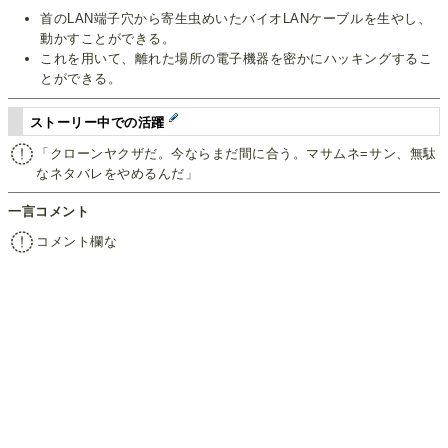
首のLAN端子穴から寄生虫めいたバイオLANケーブルを生やし、
動かすことができる。
これを用いて、離れた場所の電子機器を密かにハッキングするこ
とができる。
ストーリー中での活躍
「クローンヤクザだ。今ならまだ間に合う。マサムネ=サン、無駄
なネタバレをやめるんだ」
一言コメント
コメント欄な