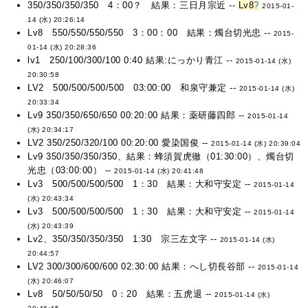
350/350/350/350 4：00？ 結果：三日月宗近 --
Lv8
?
2015-01-
14 (水) 20:26:14
Lv8 550/550/550/550 3：00：00 結果：燭台切光忠 --
2015-
01-14 (水) 20:28:36
lv1 250/100/300/100 0:40 結果:にっかり青江 --
2015-01-14 (水)
20:30:58
LV2 500/500/500/500 03:00:00 和泉守兼定 --
2015-01-14 (水)
20:33:34
Lv9 350/350/650/650 00:20:00 結果：薬研藤四郎 --
2015-01-14
(水) 20:34:17
LV2 350/250/320/100 00:20:00 愛染国俊 --
2015-01-14 (水) 20:39:04
Lv9 350/350/350/350、結果：蜂須賀虎徹（01:30:00）、燭台切
光忠（03:00:00） --
2015-01-14 (水) 20:41:48
Lv3 500/500/500/500 1：30 結果：大和守安定 --
2015-01-14
(水) 20:43:34
Lv3 500/500/500/500 1：30 結果：大和守安定 --
2015-01-14
(水) 20:43:39
Lv2、350/350/350/350 1:30 宗三左文字 --
2015-01-14 (水)
20:44:57
LV2 300/300/600/600 02:30:00 結果：へし切長谷部 --
2015-01-14
(水) 20:46:07
Lv8 50/50/50/50 0：20 結果：五虎退 --
2015-01-14 (水)