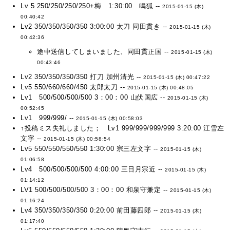
Lv 5 250/250/250/250+梅 1:30:00 鳴狐 --
2015-01-15 (木)
00:40:42
Lv2 350/350/350/350 3:00:00 太刀 同田貫き --
2015-01-15 (木)
00:42:36
途中送信してしまいました、同田貫正国 --
2015-01-15 (木)
00:43:46
Lv2 350/350/350/350 打刀 加州清光 --
2015-01-15 (木) 00:47:22
Lv5 550/660/660/450 太郎太刀 --
2015-01-15 (木) 00:48:05
Lv1 500/500/500/500 3：00：00 山伏国広 --
2015-01-15 (木)
00:52:45
Lv1 999/999/ --
2015-01-15 (木) 00:58:03
↑投稿ミス失礼しました； Lv1 999/999/999/999 3:20:00 江雪左
文字 --
2015-01-15 (木) 00:58:54
Lv5 550/550/550/550 1:30:00 宗三左文字 --
2015-01-15 (木)
01:06:58
Lv4 500/500/500/500 4:00:00 三日月宗近 --
2015-01-15 (木)
01:14:12
LV1 500/500/500/500 3：00：00 和泉守兼定 --
2015-01-15 (木)
01:16:24
Lv4 350/350/350/350 0:20:00 前田藤四郎 --
2015-01-15 (木)
01:17:40