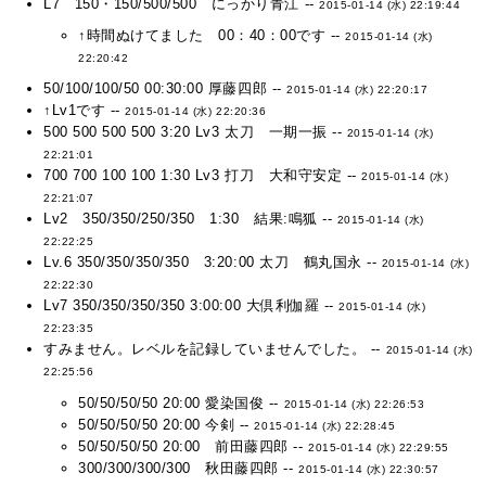
L7 150・150/500/500 にっかり青江 --
2015-01-14 (水) 22:19:44
↑時間ぬけてました 00：40：00です --
2015-01-14 (水)
22:20:42
50/100/100/50 00:30:00 厚藤四郎 --
2015-01-14 (水) 22:20:17
↑Lv1です --
2015-01-14 (水) 22:20:36
500 500 500 500 3:20 Lv3 太刀 一期一振 --
2015-01-14 (水)
22:21:01
700 700 100 100 1:30 Lv3 打刀 大和守安定 --
2015-01-14 (水)
22:21:07
Lv2 350/350/250/350 1:30 結果:鳴狐 --
2015-01-14 (水)
22:22:25
Lv.6 350/350/350/350 3:20:00 太刀 鶴丸国永 --
2015-01-14 (水)
22:22:30
Lv7 350/350/350/350 3:00:00 大倶利伽羅 --
2015-01-14 (水)
22:23:35
すみません。レベルを記録していませんでした。 --
2015-01-14 (水)
22:25:56
50/50/50/50 20:00 愛染国俊 --
2015-01-14 (水) 22:26:53
50/50/50/50 20:00 今剣 --
2015-01-14 (水) 22:28:45
50/50/50/50 20:00 前田藤四郎 --
2015-01-14 (水) 22:29:55
300/300/300/300 秋田藤四郎 --
2015-01-14 (水) 22:30:57