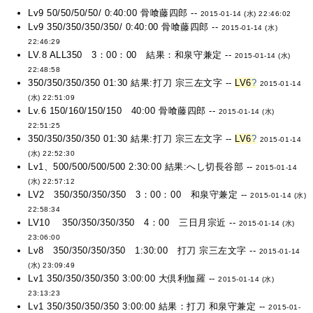
Lv9 50/50/50/50/ 0:40:00 骨喰藤四郎 --
2015-01-14 (水) 22:46:02
Lv9 350/350/350/350/ 0:40:00 骨喰藤四郎 --
2015-01-14 (水)
22:46:29
LV.8 ALL350 3：00：00 結果：和泉守兼定 --
2015-01-14 (水)
22:48:58
350/350/350/350 01:30 結果:打刀 宗三左文字 --
LV6
?
2015-01-14
(水) 22:51:09
Lv.6 150/160/150/150 40:00 骨喰藤四郎 --
2015-01-14 (水)
22:51:25
350/350/350/350 01:30 結果:打刀 宗三左文字 --
LV6
?
2015-01-14
(水) 22:52:30
Lv1、500/500/500/500 2:30:00 結果:へし切長谷部 --
2015-01-14
(水) 22:57:12
LV2 350/350/350/350 3：00：00 和泉守兼定 --
2015-01-14 (水)
22:58:34
LV10 350/350/350/350 4：00 三日月宗近 --
2015-01-14 (水)
23:06:00
Lv8 350/350/350/350 1:30:00 打刀 宗三左文字 --
2015-01-14
(水) 23:09:49
Lv1 350/350/350/350 3:00:00 大倶利伽羅 --
2015-01-14 (水)
23:13:23
Lv1 350/350/350/350 3:00:00 結果：打刀 和泉守兼定 --
2015-01-