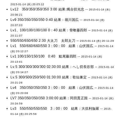
2015-01-14 (水) 20:05:12
Lv12 350/350/350/350 3:00 結果:燭台切光忠 --
2015-01-14 (水)
20:06:21
Lv9 350/350/350/350 0:40 結果：堀川国広 --
2015-01-14 (水)
20:07:03
Lv1、100/100/100/100 0：40 結果：骨喰藤四郎 --
2015-01-14 (水)
20:11:07
550/550/650/650 2:30 大太刀 太郎太刀 --
2015-01-14 (水) 20:11:29
Lv1 550/660/660/550 3：00：00 結果：山伏国広 --
2015-01-14
(水) 20:12:27
Lv1 100/150/150/100 0:40 鯰尾藤四郎 --
2015-01-14 (水)
20:13:41
Lv.5 300/300/300/300 02:30:00 結果：へし切長谷部 --
2015-01-14
(水) 20:14:27
Lv.5 300/500/250/500 01:30:00 結果：歌仙兼定 --
2015-01-14 (水)
20:21:26
Lv4 350/350/350/350 3：00：00 結果：山伏国広 --
2015-01-14
(水) 20:23:08
LV7 350/350/350/350 3:00:00 結果：同田貫正国 --
2015-01-14 (水)
20:24:59
Lv3 550/550/550/550 3：00：00 結果：大倶利伽羅 --
2015-
01-14 (水) 20:25:56