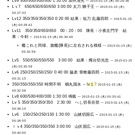
Lv9 500/500/500/500 1:30:00 加州清光 --
2015-01-15 (木) 00:26:36
Lｖ7 650/650/650/650 3:00:00 太刀 獅子王 --
2015-01-15 (木)
00:27:33
Lv12 350/350/350/350 0:20:00 結果：短刀 乱藤四郎 --
2015-01-15
(木) 00:28:42
Lv11 350/350/650/650 00：20：00 隊長：小夜左門字 結
果：今剣 --
2015-01-15 (木) 00:30:46
艦これと同様、旗艦(隊長)に左右される模様 --
2015-01-15 (木)
00:32:59
Lv5 550/550/550/550 3:00:00 結果：燭台切光忠 --
2015-01-15
(木) 00:30:59
Lv6 250/250/250/250/ 0:40:00 脇差 骨喰藤四郎 --
2015-01-15 (木)
00:31:15
350/350/350/350 時間不明 鶴丸国永 --
lv１
?
2015-01-15 (木)
00:32:58
Lv8 600/500/400/300 1:30:00 鳴狐 --
2015-01-15 (木) 00:35:41
Lv 5 350/350/350/350 2:30:00 へし切長谷部 --
2015-01-15 (木)
00:36:10
Lv6 150/250/250/150 1:30:00 山姥切国広 --
2015-01-15 (木)
00:36:55
ｌｖ4 350/350/350/350 3:00:00 山伏国広 --
2015-01-15 (木)
00:40:00