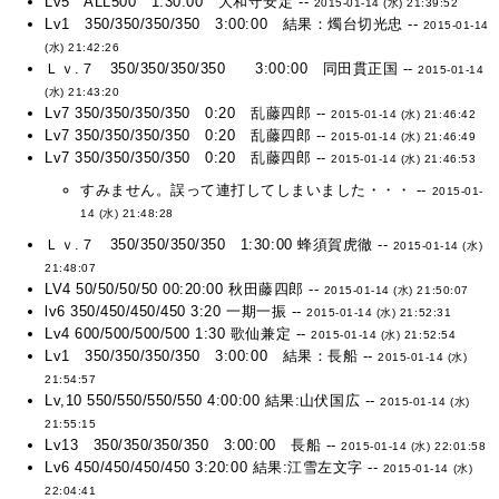
Lv5 ALL500 1:30:00 大和守安定 --
2015-01-14 (水) 21:39:52
Lv1 350/350/350/350 3:00:00 結果：燭台切光忠 --
2015-01-14
(水) 21:42:26
Ｌｖ.７ 350/350/350/350 3:00:00 同田貫正国 --
2015-01-14
(水) 21:43:20
Lv7 350/350/350/350 0:20 乱藤四郎 --
2015-01-14 (水) 21:46:42
Lv7 350/350/350/350 0:20 乱藤四郎 --
2015-01-14 (水) 21:46:49
Lv7 350/350/350/350 0:20 乱藤四郎 --
2015-01-14 (水) 21:46:53
すみません。誤って連打してしまいました・・・ --
2015-01-
14 (水) 21:48:28
Ｌｖ.７ 350/350/350/350 1:30:00 蜂須賀虎徹 --
2015-01-14 (水)
21:48:07
LV4 50/50/50/50 00:20:00 秋田藤四郎 --
2015-01-14 (水) 21:50:07
lv6 350/450/450/450 3:20 一期一振 --
2015-01-14 (水) 21:52:31
Lv4 600/500/500/500 1:30 歌仙兼定 --
2015-01-14 (水) 21:52:54
Lv1 350/350/350/350 3:00:00 結果：長船 --
2015-01-14 (水)
21:54:57
Lv,10 550/550/550/550 4:00:00 結果:山伏国広 --
2015-01-14 (水)
21:55:15
Lv13 350/350/350/350 3:00:00 長船 --
2015-01-14 (水) 22:01:58
Lv6 450/450/450/450 3:20:00 結果:江雪左文字 --
2015-01-14 (水)
22:04:41