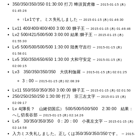
350/350/350/350 01:30:00 打刀 蜂須賀虎徹 --
2015-01-15 (木)
01:45:26
↑Lv1です。ミス失礼しました --
2015-01-15 (木) 01:46:30
Lv11 400/400/400/400 3:00:00 獅子王 --
2015-01-15 (木) 01:46:46
Lv2 500/421/500/500 3:00:00 結果:獅子王 --
2015-01-15 (木)
01:55:30
Lv5 500/500/500/500 1:30:00 陸奥守吉行 --
2015-01-15 (木)
01:58:01
Lv5 350/350/650/650 1:30:00 大和守安定 --
2015-01-15 (木)
02:00:15
Lv3 350/350/350/350 大倶利伽羅 --
2015-01-15 (木) 02:01:25
3：00 --
2015-01-15 (木) 02:08:39
Lv11 550/550/350/350 3:00:00 獅子王 --
2015-01-15 (木) 02:01:50
250/250/250/250 1:30:00 打刀 宗三左文字 --
2015-01-15 (木)
02:09:17
Lv 4(隊長？ 山姥切国広） 500/500/500/500 2:30:00 結果：
へし切長谷部 --
2015-01-15 (木) 02:14:26
Lv5 30/350/350/350 0：20：00 小夜左文字 --
2015-01-15 (木)
02:14:58
入力ミス失礼しました。正しくは350/350/350/350です。 --
2015-