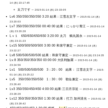
14 (水) 23:17:45
太刀です --
2015-01-14 (水) 23:33:05
Lv6 350/350/350/350 3:20 結果：江雪左文字 --
2015-01-14 (水)
23:20:03
Lv7 350/350/350/350 00:40:00 結果：にっかり青江 --
2015-01-14
(水) 23:20:28
Lｖ１ 650/650/650/650 3:20:00 太刀 鶴丸国永 --
2015-01-14
(水) 23:21:23
Lv15 500/500/500/500 3:00:00 和泉守兼定 --
2015-01-14 (水)
23:22:27
Lv8 500/500/500/500 結果：和泉守兼定 --
2015-01-14 (水) 23:24:35
Lv.8 350/350/350/350 03:00:00 大倶利伽羅 --
2015-01-14 (水)
23:24:56
Lv1 500/500/500/500 3：20：00 結果： 江雪左文字 --
2015-
01-14 (水) 23:25:22
Lv5 350/350/350/550 1：30：00 歌仙兼定 --
2015-01-14 (水)
23:26:40
Lv3 350/350/450/450 4:00:00 結果:三日月宗近 --
2015-01-14 (水)
23:28:29
Lv12 350/350/350/350 1:30:00 結果：打刀 加州清光 --
2015-01-14
(水) 23:28:42