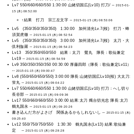
Lv7 550/660/660/550 1:30:00 山姥切国広(Lv10) 打刀/ --
2015-01-
15 (木) 08:52:00
↑結果 打刀 宗三左文字 --
2015-01-15 (木) 08:53:06
Lv5 (350/350/350/350) 1:30:00 加州清光Lv.7(桜) 打刀・蜂
須賀虎徹 --
2015-01-15 (木) 08:52:54
Lv5 (350/350/350/350) 3:00:00 加州清光Lv.7(桜) 太刀・大
倶利伽羅 --
2015-01-15 (木) 08:54:23
Lv13 350/350/650/550 結果：太刀 鶯丸 隊長：歌仙兼定
Lv19 --
2015-01-15 (木) 08:54:59
Lv9 350/350/350/350 00:30:00 厚藤四郎（隊長：歌仙兼定Lv11）
--
2015-01-15 (木) 09:00:47
Lv8 (550/650/650/550) 3:00:00 隊長:山姥切国広Lv10(桜) 大太刀:
蛍丸 --
2015-01-15 (木) 09:04:22
Lv7 550/660/660/550 1:30:00 山姥切国広(Lv10) 打刀：へし切り
長谷部 --
2015-01-15 (木) 09:09:36
Lv17 550/660/660/550 3:00:00 結果:太刀 燭台切光忠 隊長:太刀
鶴丸国永 --
2015-01-15 (木) 09:20:26
書き込んだ方がよさげ 関係あるかもしれないし --
2015-01-15 (木)
09:25:40
Lv12 550/750/750/550 1:30:30 鶴丸国永(Lv13) 結果:歌仙兼
定 --
2015-01-15 (木) 09:28:28