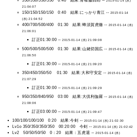
350/350/350/350 0:40 結果:骨喰藤四郎 --
2015-01-14 (水)
21:04:07
150/150/150/150 0:40 結果:にっかり青江 --
2015-01-14
(水) 21:04:52
400/700/500/400 01:30 結果:蜂須賀虎徹 --
2015-01-14 (水)
21:06:01
訂正01:30:00 --
2015-01-14 (水) 21:09:08
500/500/500/500 01:30 結果:山姥切国広 --
2015-01-14 (水)
21:06:50
訂正01:30:00 --
2015-01-14 (水) 21:09:20
350/450/350/50 01:30 結果:大和守安定 --
2015-01-14 (水)
21:07:29
訂正01:30:00 --
2015-01-14 (水) 21:09:29
950/350/840/950 03:00 結果:大倶利伽羅 --
2015-01-14 (水)
21:08:06
訂正03:00:00 --
2015-01-14 (水) 21:09:47
100/100/100/100 0:20 結果:今剣 --
2015-01-14 (水) 21:02:30
Lv1o 350/350/350/350 00:20:00 今剣 --
2015-01-14 (水) 21:02:42
Lv2 50/50/50/50 0：20 結果：五虎退 --
2015-01-14 (水)