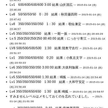
20:46:45
Lv1 600/600/600/600 3:00 結果:山伏国広 --
2015-01-14 (水)
20:46:48
Lv8 50/50/50/50 0：20 結果：秋田藤四郎 --
2015-01-14 (水)
20:47:42
Lv8 350/350/350/350 1：30 結果：歌仙兼定 --
2015-01-14 (水)
20:48:57
Lv5 350/350/350/350 結果：一期一振 --
2015-01-14 (水) 20:49:28
Lv.5 250/250/250/250 00:40:00 結果：にっかり青江 --
2015-01-14
(水) 20:50:31
LV8 500/500/500/500 1:30 結果:陸奥守吉行 --
2015-01-14 (水)
20:51:37
Lv1 350/350/650/650 0:20 結果：小夜左文字 --
2015-01-14
(水) 20:53:33
Lv6 350/350/350/350 3:00:00 結果:大俱利伽羅 --
2015-01-14 (水)
20:54:24
Lv5 550/660/550/660 1:30 結果：鳴狐 --
2015-01-14 (水) 20:54:40
Lv1 350/350/350/350 1:30:00 結果：大和守安定 --
2015-01-14
(水) 20:56:49
Lv4 350/350/650/650 1:30 結果:鳴狐 --
2015-01-14 (水) 20:58:57
すみませんレベルはメモしておくのを忘れていました。 --
2015-
01-14 (水) 21:01:36