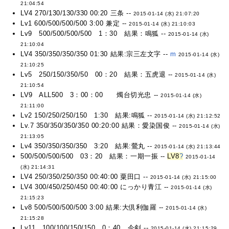
21:04:54
LV4 270/130/130/330 00:20 三条 --
2015-01-14 (水) 21:07:20
Lv1 600/500/500/500 3:00 兼定 --
2015-01-14 (水) 21:10:03
Lv9 500/500/500/500 1：30 結果：鳴狐 --
2015-01-14 (水)
21:10:04
LV4 350/350/350/350 01:30 結果:宗三左文字 --
m
2015-01-14 (水)
21:10:25
Lv5 250/150/350/50 00：20 結果：五虎退 --
2015-01-14 (水)
21:10:54
LV9 ALL500 3：00：00 燭台切光忠 --
2015-01-14 (水)
21:11:00
Lv2 150/250/250/150 1:30 結果:鳴狐 --
2015-01-14 (水) 21:12:52
Lv.7 350/350/350/350 00:20:00 結果：愛染国俊 --
2015-01-14 (水)
21:13:05
Lv4 350/350/350/350 3:20 結果:鶯丸 --
2015-01-14 (水) 21:13:44
500/500/500/500 03：20 結果：一期一振 --
LV8
?
2015-01-14
(水) 21:14:31
LV4 250/350/250/350 00:40:00 粟田口 --
2015-01-14 (水) 21:15:00
LV4 300/450/250/450 00:40:00 にっかり青江 --
2015-01-14 (水)
21:15:23
Lv8 500/500/500/500 3:00 結果:大倶利伽羅 --
2015-01-14 (水)
21:15:28
Lv11 100/100/150/150 0：40 今剣 --
2015-01-14 (水) 21:15:29