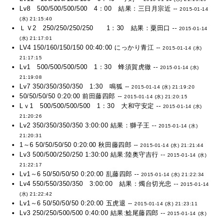
Lv8 500/500/500/500 4：00 結果：三日月宗近 --
2015-01-14
(水) 21:15:40
ＬＶ2 250/250/250/250 1：30 結果：粟田口 --
2015-01-14
(水) 21:17:01
LV4 150/160/150/150 00:40:00 にっかり青江 --
2015-01-14 (水)
21:17:15
Lv1 500/500/500/500 1：30 蜂須賀虎徹 --
2015-01-14 (水)
21:19:08
Lv7 350/350/350/350 1:30 鳴狐 --
2015-01-14 (水) 21:19:20
50/50/50/50 0:20:00 前田藤四郎 --
2015-01-14 (水) 21:20:15
Lｖ1 500/500/500/500 1：30 大和守安定 --
2015-01-14 (水)
21:20:26
Lv2 350/350/350/350 3:00:00 結果：獅子王 --
2015-01-14 (水)
21:20:31
1～6 50/50/50/50 0:20:00 秋田藤四郎 --
2015-01-14 (水) 21:21:44
Lv3 500/500/250/250 1:30:00 結果:陸奥守吉行 --
2015-01-14 (水)
21:22:17
Lv1～6 50/50/50/50 0:20:00 乱藤四郎 --
2015-01-14 (水) 21:22:34
Lv4 550/550/350/350 3:00:00 結果：燭台切光忠 --
2015-01-14
(水) 21:22:42
Lv1～6 50/50/50/50 0:20:00 五虎退 --
2015-01-14 (水) 21:23:11
Lv3 250/250/500/500 0:40:00 結果:鯰尾藤四郎 --
2015-01-14 (水)