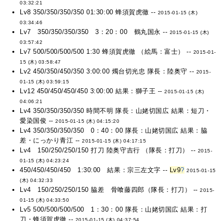
03:32:21
Lv8 350/350/350/350 01:30:00 蜂須賀虎徹 --
2015-01-15 (木)
03:34:46
Lv7 350/350/350/350 3：20：00 鶴丸国永 --
2015-01-15 (木)
03:57:42
Lv7 500/500/500/500 1:30 蜂須賀虎徹 （絵馬：富士） --
2015-01-
15 (木) 03:58:47
Lv2 450/350/450/350 3:00:00 燭台切光忠 隊長：陸奥守 --
2015-
01-15 (木) 03:59:15
Lv12 450/450/450/450 3:00:00 結果：獅子王 --
2015-01-15 (木)
04:06:21
Lv4 350/350/350/350 時間不明 隊長：山姥切国広 結果：短刀・
愛染国俊 --
2015-01-15 (木) 04:15:20
Lv4 350/350/350/350 0：40：00 隊長：山姥切国広 結果：脇
差・にっかり青江 --
2015-01-15 (木) 04:17:15
Lv4 150/250/250/150 打刀 陸奥守吉行 （隊長：打刀） --
2015-
01-15 (木) 04:23:24
450/450/450/450 1:30:00 結果：宗三左文字 --
Lv9
?
2015-01-15
(木) 04:32:33
Lv4 150/250/250/150 脇差 骨喰藤四郎（隊長：打刀） --
2015-
01-15 (木) 04:33:50
Lv5 500/500/500/500 1：30：00 隊長：山姥切国広 結果：打
刀・蜂須賀虎徹 --
2015-01-15 (木) 04:37:54