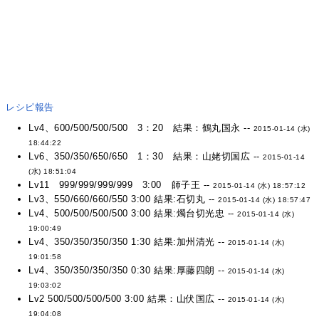
レシピ報告
Lv4、600/500/500/500 3：20 結果：鶴丸国永 --
2015-01-14 (水)
18:44:22
Lv6、350/350/650/650 1：30 結果：山姥切国広 --
2015-01-14
(水) 18:51:04
Lv11 999/999/999/999 3:00 師子王 --
2015-01-14 (水) 18:57:12
Lv3、550/660/660/550 3:00 結果:石切丸 --
2015-01-14 (水) 18:57:47
Lv4、500/500/500/500 3:00 結果:燭台切光忠 --
2015-01-14 (水)
19:00:49
Lv4、350/350/350/350 1:30 結果:加州清光 --
2015-01-14 (水)
19:01:58
Lv4、350/350/350/350 0:30 結果:厚藤四朗 --
2015-01-14 (水)
19:03:02
Lv2 500/500/500/500 3:00 結果：山伏国広 --
2015-01-14 (水)
19:04:08