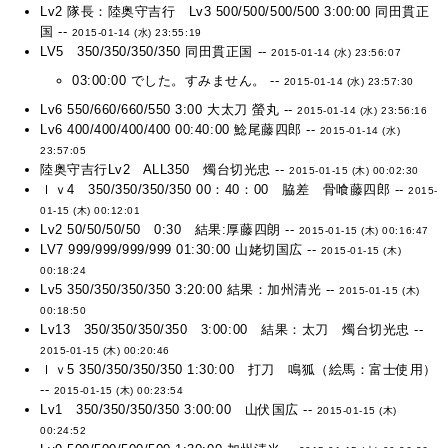
Lv2 隊長：陸奥守吉行 Lv3 500/500/500/500 3:00:00 同田貫正
国 --
2015-01-14 (水) 23:55:19
LV5 350/350/350/350 同田貫正国 --
2015-01-14 (水) 23:56:07
03:00:00 でした。すみません。 --
2015-01-14 (水) 23:57:30
Lv6 550/660/660/550 3:00 大太刀 螢丸 --
2015-01-14 (水) 23:56:16
Lv6 400/400/400/400 00:40:00 鯰尾藤四郎 --
2015-01-14 (水)
23:57:05
陸奥守吉行Lv2 ALL350 燭台切光忠 --
2015-01-15 (木) 00:02:30
ｌｖ4 350/350/350/350 00：40：00 脇差 骨喰藤四郎 --
2015-
01-15 (木) 00:12:01
Lv2 50/50/50/50 0:30 結果:厚藤四朗 --
2015-01-15 (木) 00:16:47
LV7 999/999/999/999 01:30:00 山姥切国広 --
2015-01-15 (木)
00:18:24
Lv5 350/350/350/350 3:20:00 結果：加州清光 --
2015-01-15 (木)
00:18:50
Lv13 350/350/350/350 3:00:00 結果：太刀 燭台切光忠 --
2015-01-15 (木) 00:20:46
ｌｖ5 350/350/350/350 1:30:00 打刀 鳴狐（絵馬：富士使用）
--
2015-01-15 (木) 00:23:54
Lv1 350/350/350/350 3:00:00 山伏国広 --
2015-01-15 (木)
00:24:52