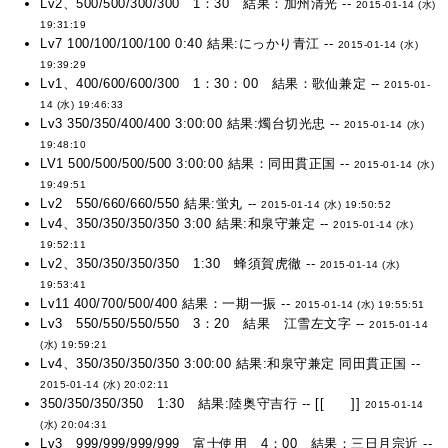
Lv2、500/500/300/300 1：30 結果：加州清光 --
2015-01-14 (水)
19:31:19
Lv7 100/100/100/100 0:40 結果:にっかり青江 --
2015-01-14 (水)
19:39:29
Lv1、400/600/600/300 1：30：00 結果：歌仙兼定 --
2015-01-
14 (水) 19:46:33
Lv3 350/350/400/400 3:00:00 結果:燭台切光忠 --
2015-01-14 (水)
19:48:10
LV1 500/500/500/500 3:00:00 結果：同田貫正国 --
2015-01-14 (水)
19:49:51
Lv2 550/660/660/550 結果:蛍丸 --
2015-01-14 (水) 19:50:52
Lv4、350/350/350/350 3:00 結果:和泉守兼定 --
2015-01-14 (水)
19:52:11
Lv2、350/350/350/350 1:30 蜂須賀虎徹 --
2015-01-14 (水)
19:53:41
Lv11 400/700/500/400 結果：一期一振 --
2015-01-14 (水) 19:55:51
Lv3 550/550/550/550 3：20 結果 江雪左文字 --
2015-01-14
(水) 19:59:21
Lv4、350/350/350/350 3:00:00 結果:和泉守兼定 同田貫正国 --
2015-01-14 (水) 20:02:11
350/350/350/350 1:30 結果:陸奥守吉行 -- [[ ]]
2015-01-14
(水) 20:04:31
Lv3 999/999/999/999 富士使用 4：00 結果：三日月宗近 --