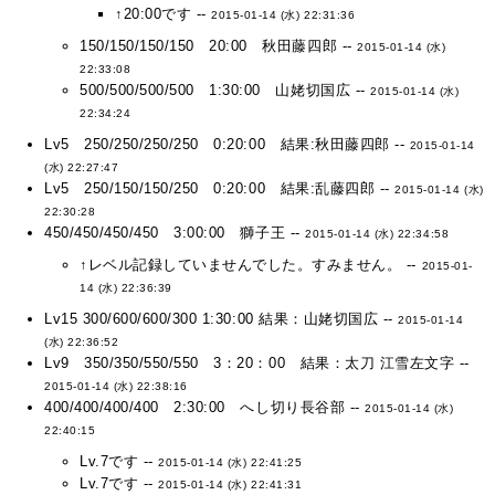
↑20:00です --
2015-01-14 (水) 22:31:36
150/150/150/150 20:00 秋田藤四郎 --
2015-01-14 (水)
22:33:08
500/500/500/500 1:30:00 山姥切国広 --
2015-01-14 (水)
22:34:24
Lv5 250/250/250/250 0:20:00 結果:秋田藤四郎 --
2015-01-14
(水) 22:27:47
Lv5 250/150/150/250 0:20:00 結果:乱藤四郎 --
2015-01-14 (水)
22:30:28
450/450/450/450 3:00:00 獅子王 --
2015-01-14 (水) 22:34:58
↑レベル記録していませんでした。すみません。 --
2015-01-
14 (水) 22:36:39
Lv15 300/600/600/300 1:30:00 結果：山姥切国広 --
2015-01-14
(水) 22:36:52
Lv9 350/350/550/550 3：20：00 結果：太刀 江雪左文字 --
2015-01-14 (水) 22:38:16
400/400/400/400 2:30:00 へし切り長谷部 --
2015-01-14 (水)
22:40:15
Lv.7です --
2015-01-14 (水) 22:41:25
Lv.7です --
2015-01-14 (水) 22:41:31