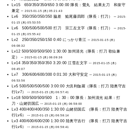
Lv15 650/350/350/650 3:00:00 隊長：鶯丸 結果太刀 和泉守
兼定 --
2015-01-15 (木) 05:21:43
Lv6 350/350/350/350 脇差 鯰尾藤四郎（隊長：打刀） --
2015-
01-15 (木) 05:53:55
Lv6 500/500/500/500 打刀 宗三左文字（隊長：打刀） --
2015-
01-15 (木) 05:55:42
Lv2 250/350/250/150 0:40 にっかり青江 --
2015-01-15 (木)
06:08:32
Lv12 500/500/500/500 1:30:00 加州清光（隊長：打刀 歌仙兼
定） --
2015-01-15 (木) 06:09:36
Lv14 350/350/350/350 3:20:00 江雪左文字 --
2015-01-15 (木)
06:45:07
Lv7 300/600/600/300 0:01:30 大和守安定 --
2015-01-15 (木)
06:53:56
Lv5 500/500/500/500 3:00:00 大倶利伽羅（隊長：打刀 陸奥守吉
行Lv7） --
2015-01-15 (木) 06:57:41
Lv18 500/500/500/500 1：30：00 隊長：加州清光 結果：打
刀・山姥切国広 --
2015-01-15 (木) 06:58:00
Lv3 400/400/400/350 1:30:00 山姥切国広 （隊長：打刀 陸奥守吉
行Lv6） --
2015-01-15 (木) 06:58:14
Lv3 400/600/600/200 1:30:00 陸奥守吉行 （隊長：打刀 陸奥守吉
行Lv6） --
2015-01-15 (木) 06:58:41