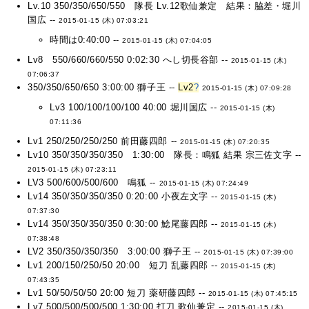
Lv.10 350/350/650/550 隊長 Lv.12歌仙兼定 結果：脇差・堀川
国広 --
2015-01-15 (木) 07:03:21
時間は0:40:00 --
2015-01-15 (木) 07:04:05
Lv8 550/660/660/550 0:02:30 へし切長谷部 --
2015-01-15 (木)
07:06:37
350/350/650/650 3:00:00 獅子王 --
Lv2
?
2015-01-15 (木) 07:09:28
Lv3 100/100/100/100 40:00 堀川国広 --
2015-01-15 (木)
07:11:36
Lv1 250/250/250/250 前田藤四郎 --
2015-01-15 (木) 07:20:35
Lv10 350/350/350/350 1:30:00 隊長：鳴狐 結果 宗三佐文字 --
2015-01-15 (木) 07:23:11
LV3 500/600/500/600 鳴狐 --
2015-01-15 (木) 07:24:49
Lv14 350/350/350/350 0:20:00 小夜左文字 --
2015-01-15 (木)
07:37:30
Lv14 350/350/350/350 0:30:00 鯰尾藤四郎 --
2015-01-15 (木)
07:38:48
LV2 350/350/350/350 3:00:00 獅子王 --
2015-01-15 (木) 07:39:00
Lv1 200/150/250/50 20:00 短刀 乱藤四郎 --
2015-01-15 (木)
07:43:35
Lv1 50/50/50/50 20:00 短刀 薬研藤四郎 --
2015-01-15 (木) 07:45:15
Lv7 500/500/500/500 1:30:00 打刀 歌仙兼定 --
2015-01-15 (木)