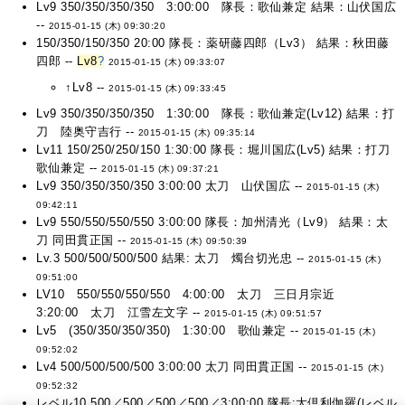
Lv9 350/350/350/350 3:00:00 隊長：歌仙兼定 結果：山伏国広
--
2015-01-15 (木) 09:30:20
150/350/150/350 20:00 隊長：薬研藤四郎（Lv3） 結果：秋田藤
四郎 --
Lv8
?
2015-01-15 (木) 09:33:07
↑Lv8 --
2015-01-15 (木) 09:33:45
Lv9 350/350/350/350 1:30:00 隊長：歌仙兼定(Lv12) 結果：打
刀 陸奥守吉行 --
2015-01-15 (木) 09:35:14
Lv11 150/250/250/150 1:30:00 隊長：堀川国広(Lv5) 結果：打刀
歌仙兼定 --
2015-01-15 (木) 09:37:21
Lv9 350/350/350/350 3:00:00 太刀 山伏国広 --
2015-01-15 (木)
09:42:11
Lv9 550/550/550/550 3:00:00 隊長：加州清光（Lv9） 結果：太
刀 同田貫正国 --
2015-01-15 (木) 09:50:39
Lv.3 500/500/500/500 結果: 太刀 燭台切光忠 --
2015-01-15 (木)
09:51:00
LV10 550/550/550/550 4:00:00 太刀 三日月宗近
3:20:00 太刀 江雪左文字 --
2015-01-15 (木) 09:51:57
Lv5 (350/350/350/350) 1:30:00 歌仙兼定 --
2015-01-15 (木)
09:52:02
Lv4 500/500/500/500 3:00:00 太刀 同田貫正国 --
2015-01-15 (木)
09:52:32
レベル10 500／500／500／500／3:00:00 隊長:大倶利伽羅(レベル