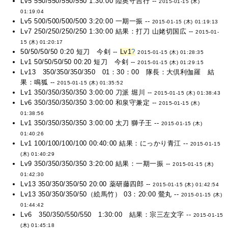
Lv5 550/550/550/550 1:30:00 陸奥守吉行 --
2015-01-15 (木)
01:19:04
Lv5 500/500/500/500 3:20:00 一期一振 --
2015-01-15 (木) 01:19:13
Lv7 250/250/250/250 1:30:00 結果：打刀 山姥切国広 --
2015-01-
15 (木) 01:20:17
50/50/50/50 0:20 短刀 今剣 --
Lv1
?
2015-01-15 (木) 01:28:35
Lv1 50/50/50/50 00:20 短刀 今剣 --
2015-01-15 (木) 01:29:15
Lv13 350/350/350/350 01：30：00 隊長：大倶利伽羅 結
果：鳴狐 --
2015-01-15 (木) 01:35:52
Lv1 350/350/350/350 3:00:00 刀派 堀川 --
2015-01-15 (木) 01:38:43
Lv6 350/350/350/350 3:00:00 和泉守兼定 --
2015-01-15 (木)
01:38:56
Lv1 350/350/350/350 3:00:00 太刀 獅子王 --
2015-01-15 (木)
01:40:26
Lv1 100/100/100/100 00:40:00 結果：にっかり青江 --
2015-01-15
(木) 01:40:29
Lv9 350/350/350/350 3:20:00 結果：一期一振 --
2015-01-15 (木)
01:42:30
Lv13 350/350/350/50 20:00 薬研藤四郎 --
2015-01-15 (木) 01:42:54
Lv13 350/350/350/50（絵馬竹） 03：20:00 鶯丸 --
2015-01-15 (木)
01:44:42
Lv6 350/350/550/550 1:30:00 結果：宗三左文字 --
2015-01-15
(木) 01:45:18