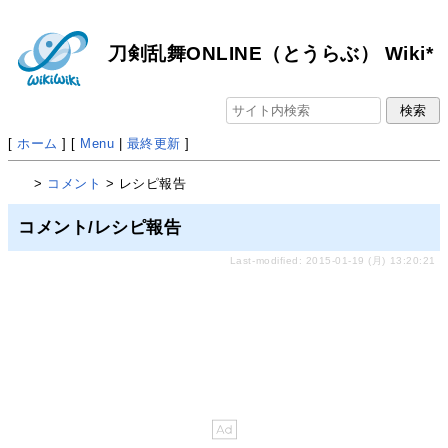
刀剣乱舞ONLINE（とうらぶ） Wiki*
[
ホーム
] [
Menu
|
最終更新
]
>
コメント
> レシピ報告
コメント/レシピ報告
Last-modified: 2015-01-19 (月) 13:20:21