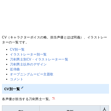
CV（キャラクターボイスの略。担当声優とほぼ同義）、イラストレー
ターの一覧です。
CV別一覧
イラストレーター別一覧
刀剣男士別CV・イラストレーター一覧
刀剣男士以外のデザイン
近侍曲
オープニングムービー主題歌
コメント
CV別一覧
*1
各声優が担当する刀剣男士一覧。
人