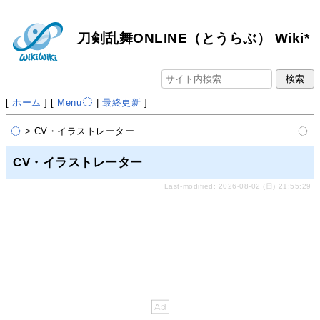
刀剣乱舞ONLINE（とうらぶ） Wiki*
[
ホーム
] [
Menu
|
最終更新
]
> CV・イラストレーター
CV・イラストレーター
Last-modified: 2026-08-02 (日) 21:55:29