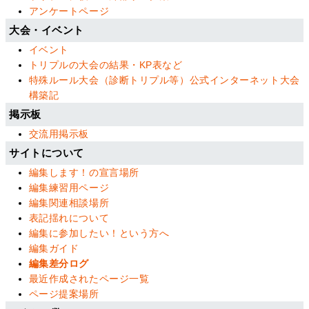
アンケートページ
大会・イベント
イベント
トリプルの大会の結果・KP表など
特殊ルール大会（診断トリプル等）公式インターネット大会
構築記
掲示板
交流用掲示板
サイトについて
編集します！の宣言場所
編集練習用ページ
編集関連相談場所
表記揺れについて
編集に参加したい！という方へ
編集ガイド
編集差分ログ
最近作成されたページ一覧
ページ提案場所