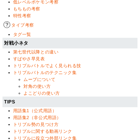
低レベルポケモン考察
もちもの考察
特性考察
タイプ考察
タグ一覧
対戦小ネタ
第七世代以降との違い
すばやさ早見表
トリプルバトルでよく見られる技
トリプルバトルのテクニック集
ムーブについて
対角の使い方
よこどりの使い方
TIPS
用語集1（公式用語）
用語集2（非公式用語）
トリプル勢の見つけ方
トリプルに関する動画リンク
トリプルに役立つ外部リンク集