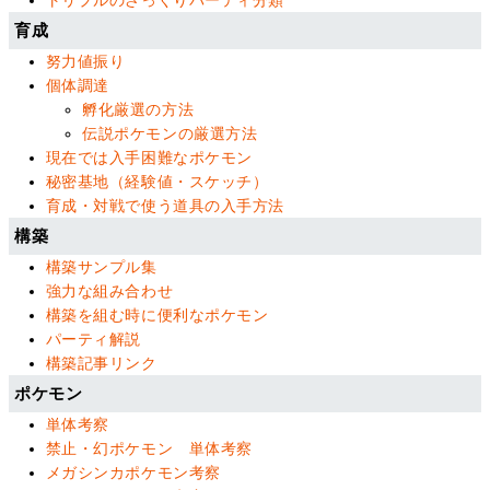
育成
努力値振り
個体調達
孵化厳選の方法
伝説ポケモンの厳選方法
現在では入手困難なポケモン
秘密基地（経験値・スケッチ）
育成・対戦で使う道具の入手方法
構築
構築サンプル集
強力な組み合わせ
構築を組む時に便利なポケモン
パーティ解説
構築記事リンク
ポケモン
単体考察
禁止・幻ポケモン 単体考察
メガシンカポケモン考察