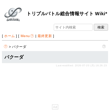
トリプルバトル総合情報サイト Wiki*
[
ホーム
] [
Menu
|
最終更新
]
> バクーダ
バクーダ
Last-modified: 2026-07-20 (月) 18:26:23