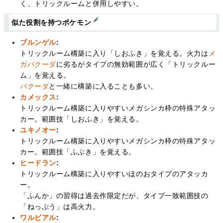
く、トリックルームと併用しやすい。
似た役割を持つポケモン
ブルンゲル
:
トリックルーム構築に入り「しおふき」を覚える。火力は
メ
ガバクーダ
に劣るがタイプの無効範囲が広く「トリックルー
ム」を覚える。
バクーダ
と一緒に構築に入ることも多い。
カメックス
:
トリックルーム構築に入りやすいメガシンカ枠の特殊アタッ
カー。範囲技「しおふき」を覚える。
ユキノオー
:
トリックルーム構築に入りやすいメガシンカ枠の特殊アタッ
カー。範囲技「ふぶき」を覚える。
ヒードラン
:
トリックルーム構築に入りやすいほのおタイプのアタッカ
ー。
「ふんか」の習得は過去作限定だが、タイプ一致範囲技の
「ねっぷう」は高火力。
ワルビアル
: