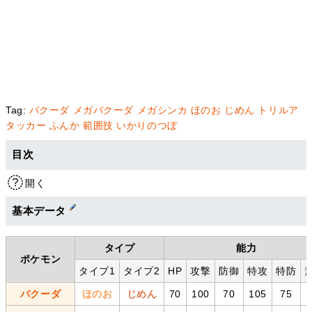
Tag:
バクーダ
メガバクーダ
メガシンカ
ほのお
じめん
トリルア
タッカー
ふんか
範囲技
いかりのつぼ
目次
開く
基本データ
タイプ
能力
ポケモン
タイプ1
タイプ2
HP
攻撃
防御
特攻
特防
バクーダ
ほのお
じめん
70
100
70
105
75