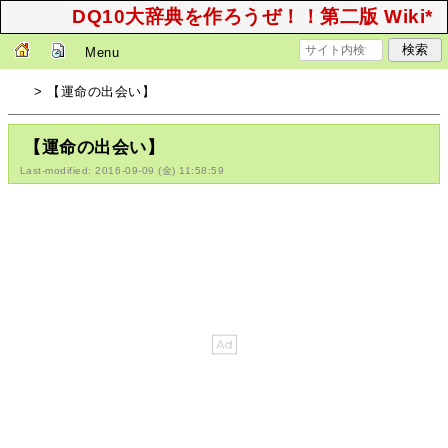
DQ10大辞典を作ろうぜ！！第二版 Wiki*
Menu
> 【運命の出会い】
【運命の出会い】
Last-modified: 2016-09-09 (金) 11:58:59