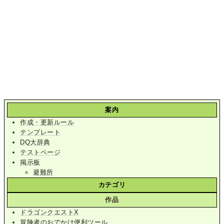
案内
作成・更新ルール
テンプレート
DQ大辞典
テストページ
掲示板
避難所
カテゴリ
作品
ドラゴンクエストX
冒険者のおでかけ便利ツール