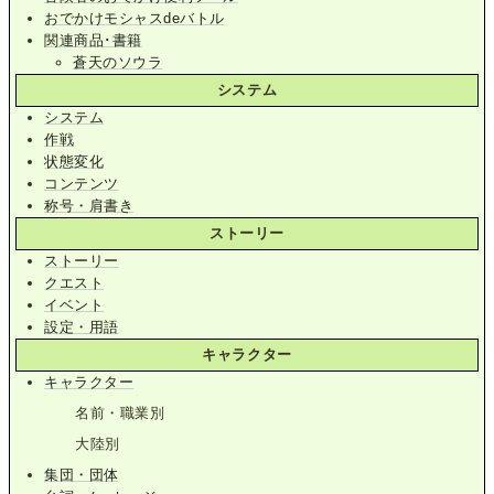
おでかけモシャスdeバトル
関連商品･書籍
蒼天のソウラ
システム
システム
作戦
状態変化
コンテンツ
称号・肩書き
ストーリー
ストーリー
クエスト
イベント
設定・用語
キャラクター
キャラクター
名前・職業別
大陸別
集団・団体