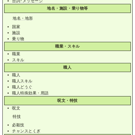
台詞･メッセージ
地名・施設・乗り物等
地名・地形
国家
施設
乗り物
職業・スキル
職業
スキル
職人
職人
職人スキル
職人どうぐ
職人特殊効果・用語
呪文・特技
呪文
特技
必殺技
チャンスとくぎ