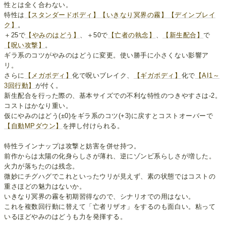
性とは全く合わない。
特性は
【スタンダードボディ】
【いきなり冥界の霧】
【デインブレイ
ク】
。
＋25で
【やみのはどう】
、＋50で
【亡者の執念】
、
【新生配合】
で
【呪い攻撃】
。
ギラ系のコツがやみのはどうに変更。使い勝手に小さくない影響ア
リ。
さらに
【メガボディ】
化で呪いブレイク、
【ギガボディ】
化で
【AI1～
3回行動】
が付く。
新生配合を行った際の、基本サイズでの不利な特性のつきやすさは-2。
コストはかなり重い。
仮にやみのはどう(±0)をギラ系のコツ(+3)に戻すとコストオーバーで
【自動MPダウン】
を押し付けられる。
特性ラインナップは攻撃と妨害を併せ持つ。
前作からは太陽の化身らしさが薄れ、逆にゾンビ系らしさが増した。
火力が落ちたのは残念。
微妙にチグハグでこれといったウリが見えず、素の状態ではコストの
重さほどの魅力はないか。
いきなり冥界の霧を初期習得なので、シナリオでの用はない。
これを複数回行動に替えて「亡者リザオ」をするのも面白い。粘って
いるほどやみのはどうも力を発揮する。