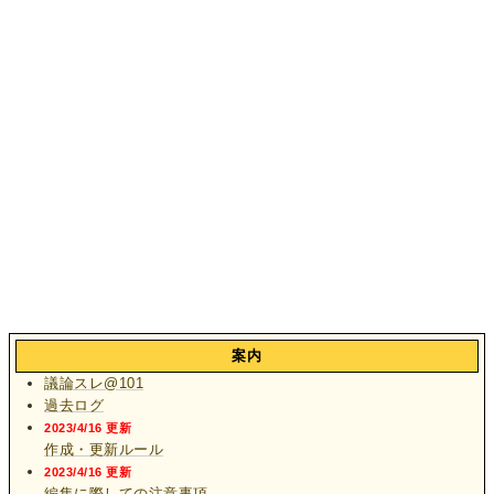
案内
議論スレ@101
過去ログ
2023/4/16 更新
作成・更新ルール
2023/4/16 更新
編集に際しての注意事項