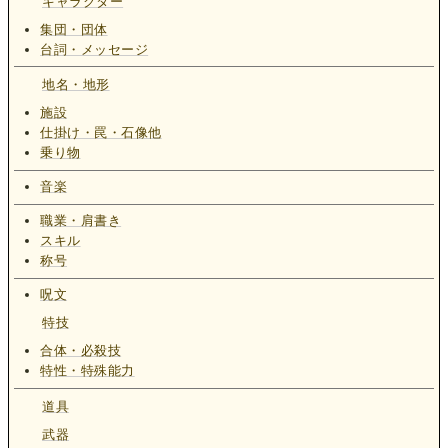
キャラクター
集団・団体
台詞・メッセージ
地名・地形
施設
仕掛け・罠・石像他
乗り物
音楽
職業・肩書き
スキル
称号
呪文
特技
合体・必殺技
特性・特殊能力
道具
武器