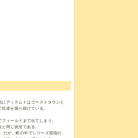
気にアッテムトはゴーストタウンと
て坑道を掘り続けている。
てフィールドまで出てしまう。
合と同じ状況である。
。だが、町の中でシリーズ屈指の