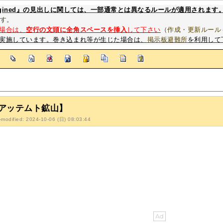
magined』の見出しに関しては、一部通常とは異なるルールが適用されます
す。
場合は、
空行の文頭に全角スペースを挿入
して下さい
（
作成・更新ルール
実施しています。巻き込まれ等が生じた場合は、
掲示板避難所
を利用して
]
アッテムト鉱山】
-modified: 2024-10-06 (日) 08:03:44