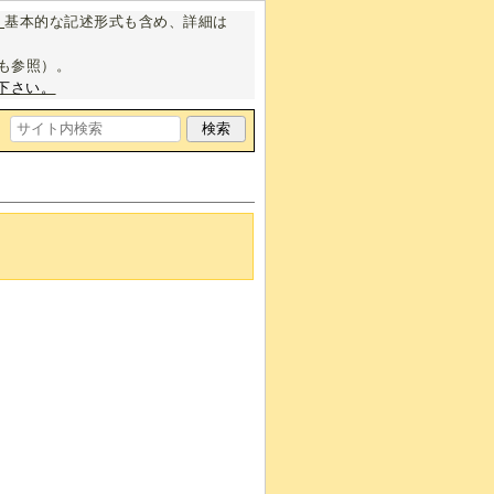
。
基本的な記述形式も含め、詳細は
も参照）。
下さい。