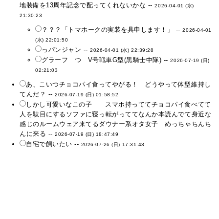
地装備を13周年記念で配ってくれないかな --
2026-04-01 (水)
21:30:23
？？？「トマホークの実装を具申します！」 --
2026-04-01
(水) 22:01:50
っパンジャン --
2026-04-01 (水) 22:39:28
グラーフ つ V号戦車G型(黒騎士中隊) --
2026-07-19 (日)
02:21:03
あ、こいつチョコパイ食ってやがる！ どうやって体型維持し
てんだ？ --
2026-07-19 (日) 01:58:52
しかし可愛いなこの子 スマホ持っててチョコパイ食べてて
人を駄目にするソファに寝っ転がっててなんか本読んでて身近な
感じのルームウェア来てるダウナー系オタ女子 めっちゃちんち
んに来る --
2026-07-19 (日) 18:47:49
自宅で飼いたい --
2026-07-26 (日) 17:31:43