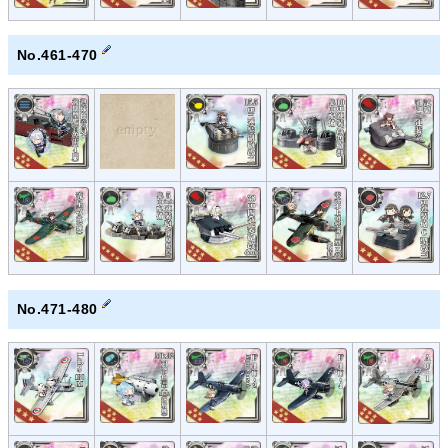
No.461-470
No.471-480