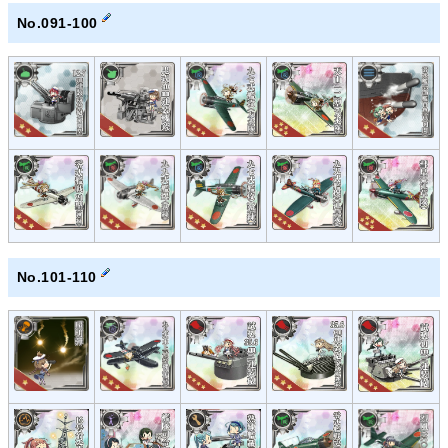
No.091-100
No.101-110