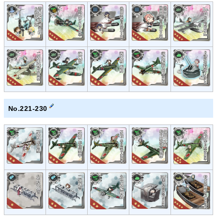
No.221-230