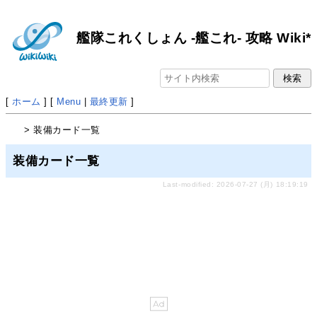
艦隊これくしょん -艦これ- 攻略 Wiki*
[
ホーム
] [
Menu
|
最終更新
]
> 装備カード一覧
装備カード一覧
Last-modified: 2026-07-27 (月) 18:19:19