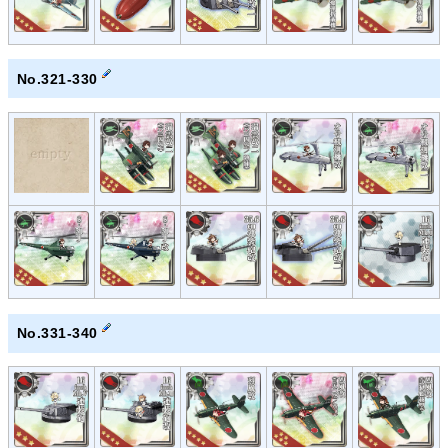
No.321-330
No.331-340