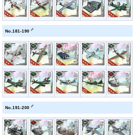
No.181-190
No.191-200