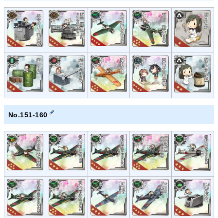
No.151-160