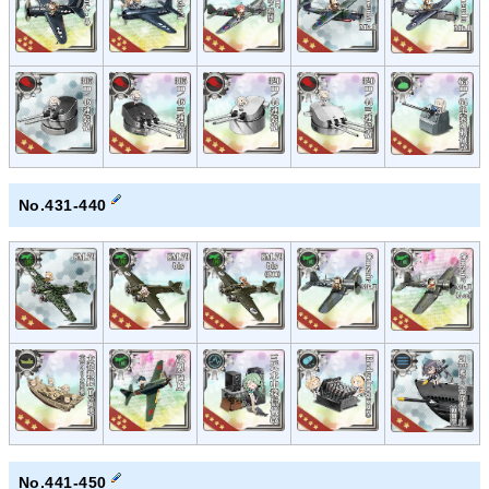
No.431-440
No.441-450