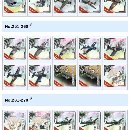
No.251-260
No.261-270