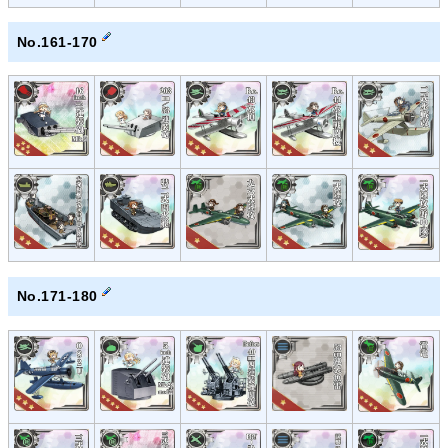
No.161-170
No.171-180