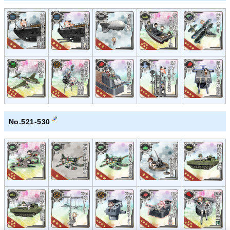
No.521-530