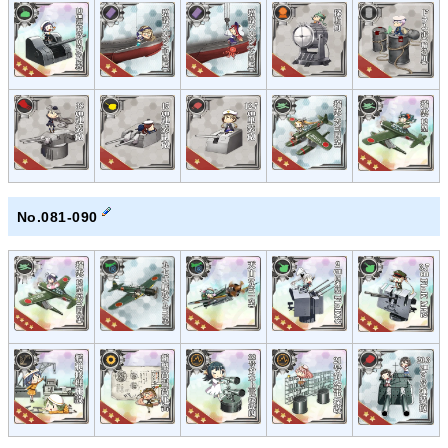
No.081-090