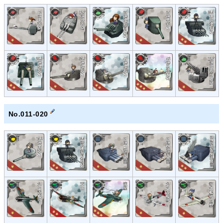
No.011-020