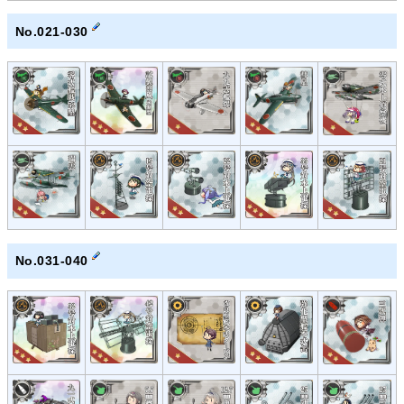
No.021-030
No.031-040