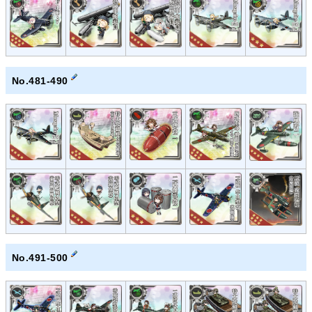
No.481-490
No.491-500