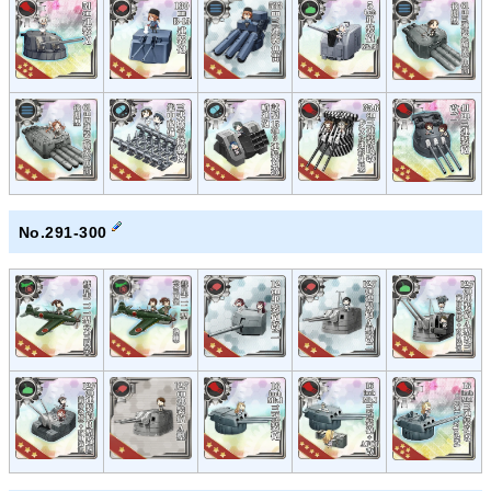
No.291-300