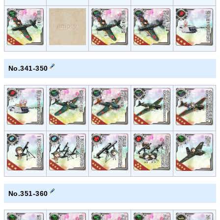
No.341-350
No.351-360