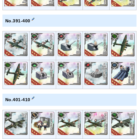
No.391-400
No.401-410