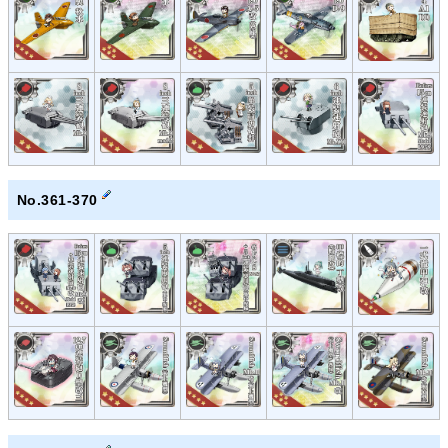
No.361-370