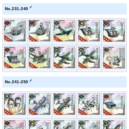
No.231-240
No.241-250