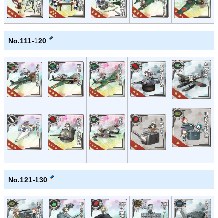
No.111-120
No.121-130