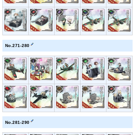
No.271-280
No.281-290