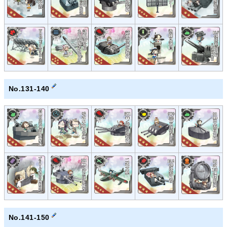
No.131-140
No.141-150