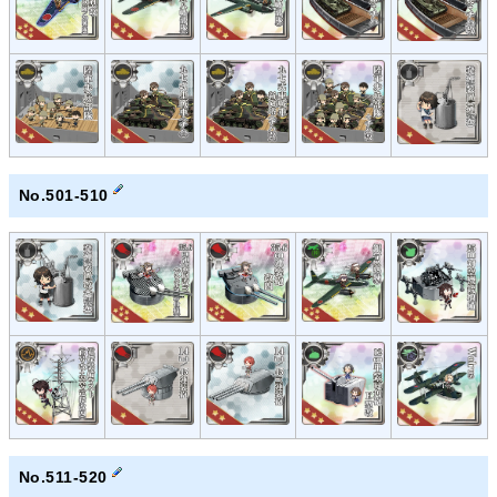
No.501-510
No.511-520