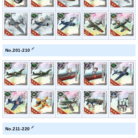
No.201-210
No.211-220