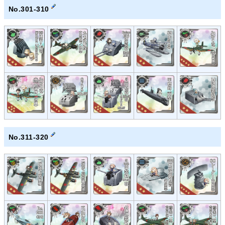
No.301-310
No.311-320