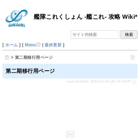
艦隊これくしょん -艦これ- 攻略 Wiki*
[
ホーム
] [
Menu
|
最終更新
]
> 第二期移行用ページ
第二期移行用ページ
Last-modified: 2022-01-10 (月) 07:43:57