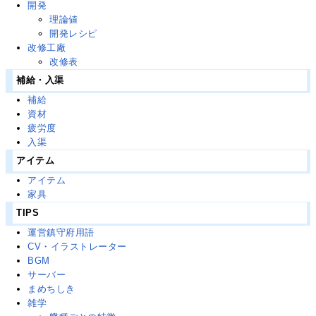
開発
理論値
開発レシピ
改修工廠
改修表
補給・入渠
補給
資材
疲労度
入渠
アイテム
アイテム
家具
TIPS
運営鎮守府用語
CV・イラストレーター
BGM
サーバー
まめちしき
雑学