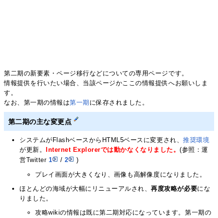
第二期の新要素・ページ移行などについての専用ページです。
情報提供を行いたい場合、当該ページかここの情報提供へお願いしま
す。
なお、第一期の情報は
第一期
に保存されました。
第二期の主な変更点
システムがFlashベースからHTML5ベースに変更され、
推奨環境
が更新。
Internet Explorerでは動かなくなりました。
(参照：運
営Twitter
1
/
2
)
プレイ画面が大きくなり、画像も高解像度になりました。
ほとんどの海域が大幅にリニューアルされ、
再度攻略が必要
にな
りました。
攻略wikiの情報は既に第二期対応になっています。第一期の