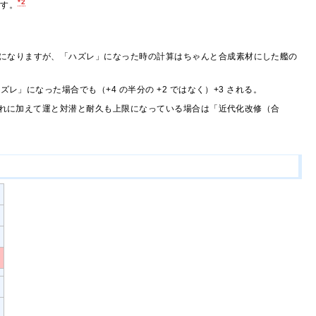
*2
です。
になりますが、「ハズレ」になった時の計算はちゃんと合成素材にした艦の
ズレ」になった場合でも（+4 の半分の +2 ではなく）+3 される。
それに加えて運と対潜と耐久も上限になっている場合は「近代化改修（合
。