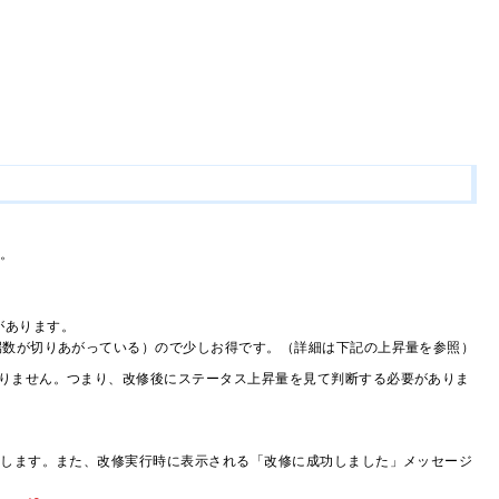
％。
があります。
（端数が切りあがっている）ので少しお得です。（詳細は下記の上昇量を参照）
りません。つまり、改修後にステータス上昇量を見て判断する必要がありま
指します。また、改修実行時に表示される「改修に成功しました」メッセージ