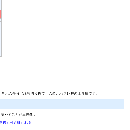
わり、それの半分（端数切り捨て）の値がハズレ時の上昇量です。
を増やすことが出来る。
造後も引き継がれる