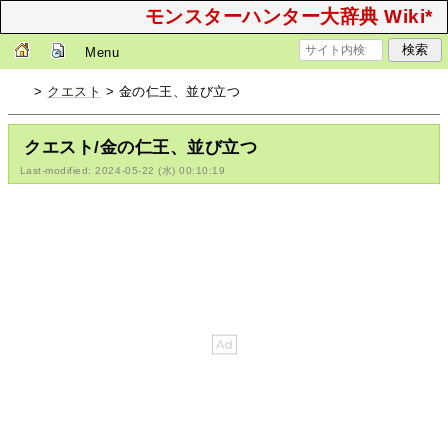
モンスターハンター大辞典 Wiki*
Menu
>
クエスト
> 金の仁王、並び立つ
クエスト/金の仁王、並び立つ
Last-modified: 2024-05-22 (水) 00:10:19