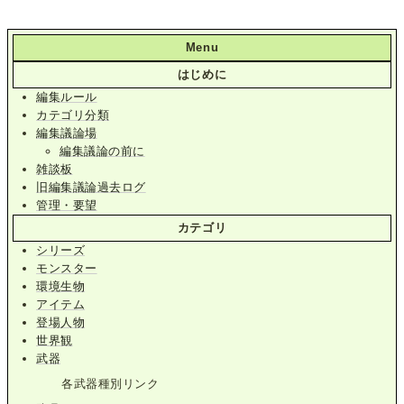
Menu
はじめに
編集ルール
カテゴリ分類
編集議論場
編集議論の前に
雑談板
旧編集議論過去ログ
管理・要望
カテゴリ
シリーズ
モンスター
環境生物
アイテム
登場人物
世界観
武器
各武器種別リンク