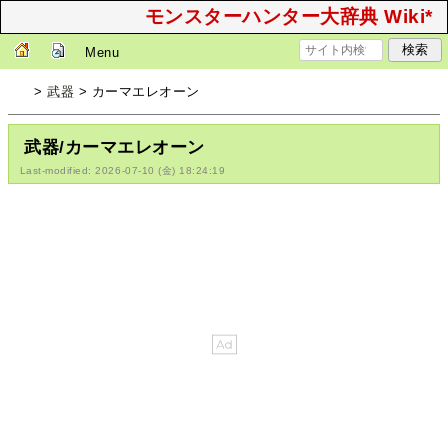
モンスターハンター大辞典 Wiki*
Menu
>
武器
> カーマエレオーン
武器/カーマエレオーン
Last-modified: 2026-07-10 (金) 18:24:19