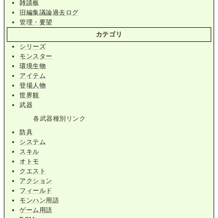
雑談板
旧編集議論過去ログ
管理・要望
カテゴリ
シリーズ
モンスター
環境生物
アイテム
登場人物
世界観
武器
各武器種別リンク
防具
システム
スキル
オトモ
クエスト
アクション
フィールド
モンハン用語
ゲーム用語