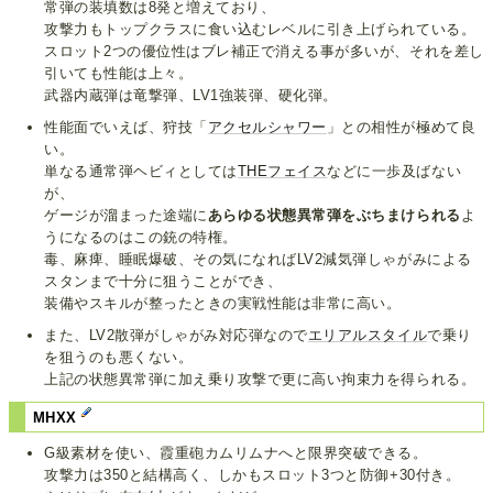
常弾の装填数は8発と増えており、
攻撃力もトップクラスに食い込むレベルに引き上げられている。
スロット2つの優位性はブレ補正で消える事が多いが、それを差し
引いても性能は上々。
武器内蔵弾は竜撃弾、LV1強装弾、硬化弾。
性能面でいえば、狩技「
アクセルシャワー
」との相性が極めて良
い。
単なる通常弾ヘビィとしては
THEフェイス
などに一歩及ばない
が、
ゲージが溜まった途端に
あらゆる状態異常弾をぶちまけられる
よ
うになるのはこの銃の特権。
毒、麻痺、睡眠爆破、その気になればLV2減気弾しゃがみによる
スタンまで十分に狙うことができ、
装備やスキルが整ったときの実戦性能は非常に高い。
また、LV2散弾がしゃがみ対応弾なので
エリアルスタイル
で乗り
を狙うのも悪くない。
上記の状態異常弾に加え乗り攻撃で更に高い拘束力を得られる。
MHXX
G級素材を使い、霞重砲カムリムナへと限界突破できる。
攻撃力は350と結構高く、しかもスロット3つと防御+30付き。