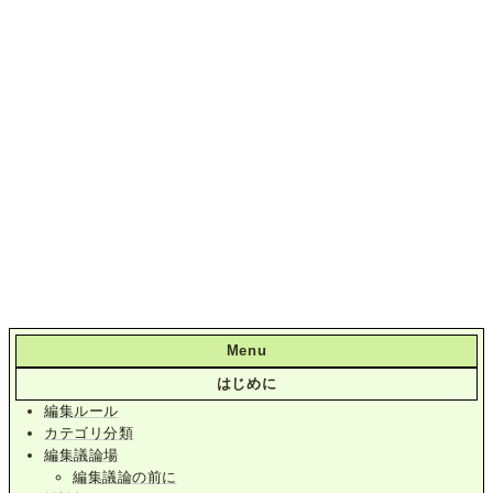
Menu
はじめに
編集ルール
カテゴリ分類
編集議論場
編集議論の前に