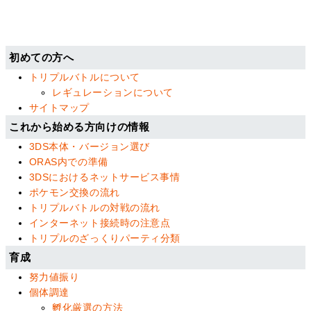
初めての方へ
トリプルバトルについて
レギュレーションについて
サイトマップ
これから始める方向けの情報
3DS本体・バージョン選び
ORAS内での準備
3DSにおけるネットサービス事情
ポケモン交換の流れ
トリプルバトルの対戦の流れ
インターネット接続時の注意点
トリプルのざっくりパーティ分類
育成
努力値振り
個体調達
孵化厳選の方法