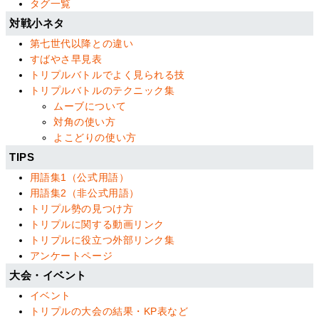
タグ一覧
対戦小ネタ
第七世代以降との違い
すばやさ早見表
トリプルバトルでよく見られる技
トリプルバトルのテクニック集
ムーブについて
対角の使い方
よこどりの使い方
TIPS
用語集1（公式用語）
用語集2（非公式用語）
トリプル勢の見つけ方
トリプルに関する動画リンク
トリプルに役立つ外部リンク集
アンケートページ
大会・イベント
イベント
トリプルの大会の結果・KP表など