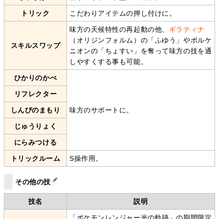
トリック
こだわりアイテムの押し付けに。
味方の天候特性の再起動の他、
ギラティナ
（オリジンフォルム）の「ふゆう」やボルケ
スキルスワップ
ニオンの「ちょすい」を奪って味方の技を通
しやすくする事も可能。
ひかりのかべ
リフレクター
しんぴのまもり
味方のサポートに。
じゅうりょく
にらみつける
トリックルーム
S操作用。
その他の技
技名
説明
「ポケモンレンジャー光の軌跡」の期間限定