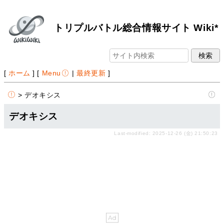
トリプルバトル総合情報サイト Wiki*
[
ホーム
] [
Menu
|
最終更新
]
> デオキシス
デオキシス
Last-modified: 2025-12-26 (金) 21:50:23