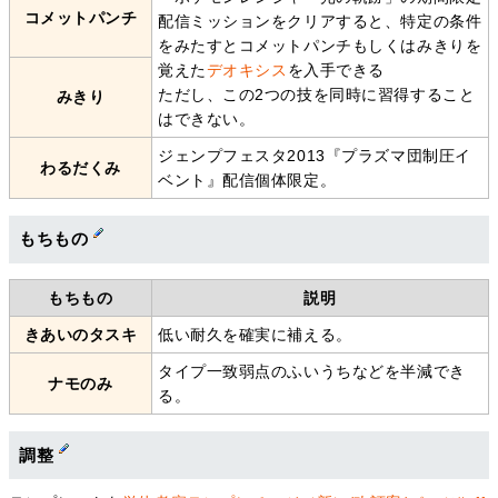
コメットパンチ
配信ミッションをクリアすると、特定の条件
をみたすとコメットパンチもしくはみきりを
覚えた
デオキシス
を入手できる
ただし、この2つの技を同時に習得すること
みきり
はできない。
ジェンプフェスタ2013『プラズマ団制圧イ
わるだくみ
ベント』配信個体限定。
もちもの
もちもの
説明
きあいのタスキ
低い耐久を確実に補える。
タイプ一致弱点のふいうちなどを半減でき
ナモのみ
る。
調整