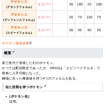
デオキシス
エスパー
50
180
20
180
(アタックフォルム)
デオキシス
エスパー
50
70
160
70
(ディフェンスフォルム)
デオキシス
エスパー
50
95
90
95
(スピードフォルム)
ポケモン徹底攻略
概要
第三世代で登場した幻のポケモン。
かつては配信限定であったが、ORASは「エピソードデルタ」で
簡単に入手可能になった。
極端に尖った種族値を持つ4つのフォルムがある。
似た役割を持つポケモン
(ポケモン名):
説明。