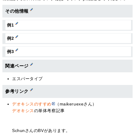
その他情報
例1
例2
例3
関連ページ
エスパータイプ
参考リンク
デオキシスのすすめ
（maikeruexeさん）
デオキシス
の単体考察記事
SchunさんのBVがあります。