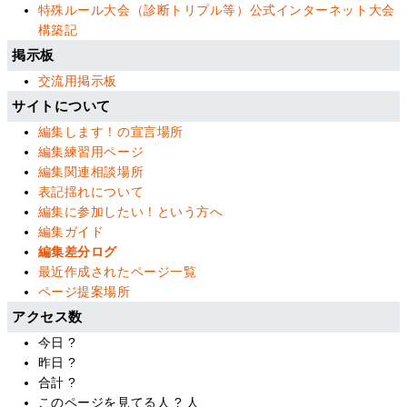
特殊ルール大会（診断トリプル等）公式インターネット大会
構築記
掲示板
交流用掲示板
サイトについて
編集します！の宣言場所
編集練習用ページ
編集関連相談場所
表記揺れについて
編集に参加したい！という方へ
編集ガイド
編集差分ログ
最近作成されたページ一覧
ページ提案場所
アクセス数
今日
?
昨日
?
合計
?
このページを見てる人
?
人