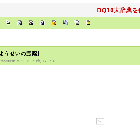
DQ10大辞典を
]
ようせいの霊薬】
-modified: 2022-08-05 (金) 17:35:41