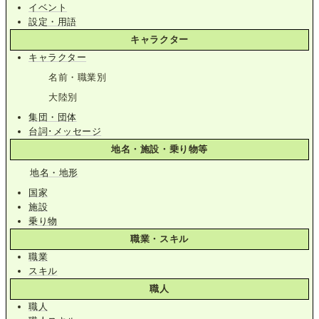
イベント
設定・用語
キャラクター
キャラクター
名前・職業別
大陸別
集団・団体
台詞･メッセージ
地名・施設・乗り物等
地名・地形
国家
施設
乗り物
職業・スキル
職業
スキル
職人
職人