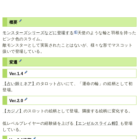
概要
モンスターズシリーズなどに登場する
天使のような輪と羽根を持った
ピンク色のスライム。
敵モンスターとして実装されたことはないが、様々な形でマスコット
扱いで登場している。
変遷
Ver.1.4
【占い師ミネア】
のタロット占いにて、「運命の輪」の絵柄として初
登場。
Ver.2.0
【カジノ】
のスロットの絵柄として登場。隣接する絵柄に変化する。
低レベルプレイヤーの経験値を上げる
【エンゼルスライム帽】
も登場
している。