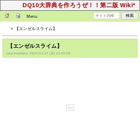
DQ10大辞典を作ろうぜ！！第二版 Wiki*
Menu
> 【エンゼルスライム】
【エンゼルスライム】
Last-modified: 2025-01-27 (月) 23:02:58