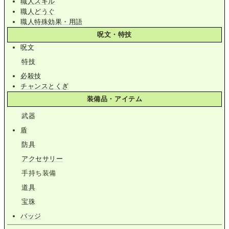
職人スキル
職人どうぐ
職人特殊効果・用語
呪文・特技
呪文
特技
必殺技
チャンスとくぎ
装備品・アイテム
武器
盾
防具
アクセサリー
手持ち装備
道具
宝珠
バッジ