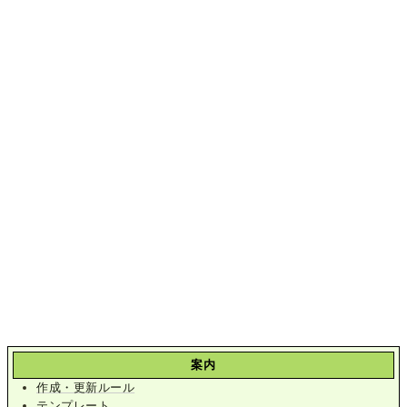
案内
作成・更新ルール
テンプレート