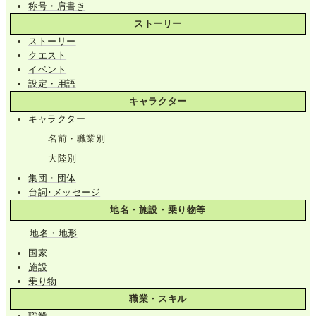
称号・肩書き
ストーリー
ストーリー
クエスト
イベント
設定・用語
キャラクター
キャラクター
名前・職業別
大陸別
集団・団体
台詞･メッセージ
地名・施設・乗り物等
地名・地形
国家
施設
乗り物
職業・スキル