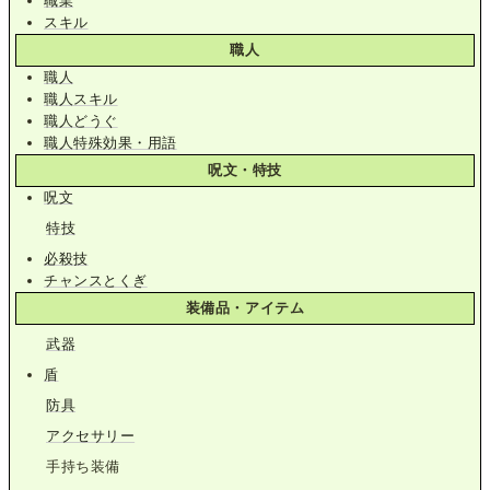
職業
スキル
職人
職人
職人スキル
職人どうぐ
職人特殊効果・用語
呪文・特技
呪文
特技
必殺技
チャンスとくぎ
装備品・アイテム
武器
盾
防具
アクセサリー
手持ち装備