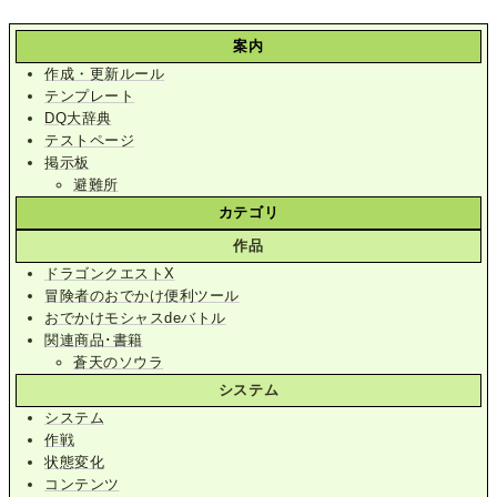
案内
作成・更新ルール
テンプレート
DQ大辞典
テストページ
掲示板
避難所
カテゴリ
作品
ドラゴンクエストX
冒険者のおでかけ便利ツール
おでかけモシャスdeバトル
関連商品･書籍
蒼天のソウラ
システム
システム
作戦
状態変化
コンテンツ