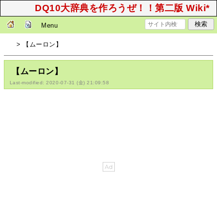
DQ10大辞典を作ろうぜ！！第二版 Wiki*
Menu
> 【ムーロン】
【ムーロン】
Last-modified: 2020-07-31 (金) 21:09:58