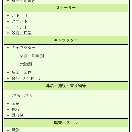
称号・肩書き
ストーリー
ストーリー
クエスト
イベント
設定・用語
キャラクター
キャラクター
名前・職業別
大陸別
集団・団体
台詞･メッセージ
地名・施設・乗り物等
地名・地形
国家
施設
乗り物
職業・スキル
職業