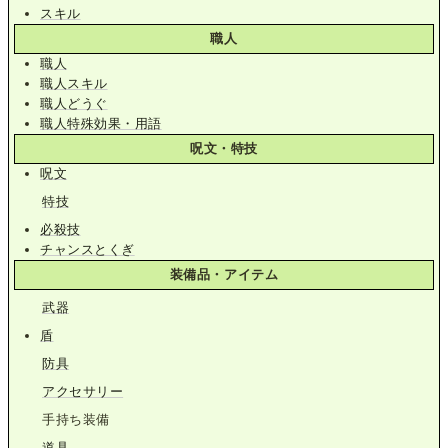
スキル
職人
職人
職人スキル
職人どうぐ
職人特殊効果・用語
呪文・特技
呪文
特技
必殺技
チャンスとくぎ
装備品・アイテム
武器
盾
防具
アクセサリー
手持ち装備
道具