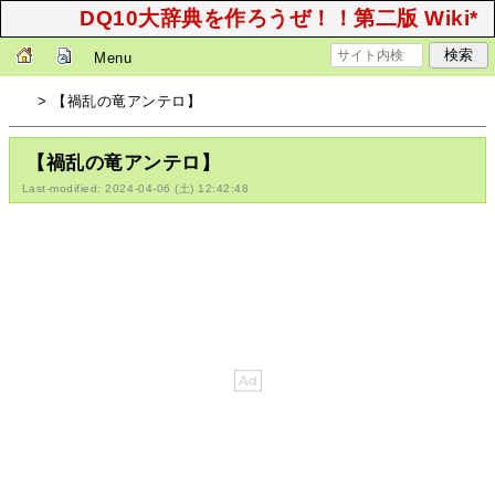
DQ10大辞典を作ろうぜ！！第二版 Wiki*
Menu
> 【禍乱の竜アンテロ】
【禍乱の竜アンテロ】
Last-modified: 2024-04-06 (土) 12:42:48