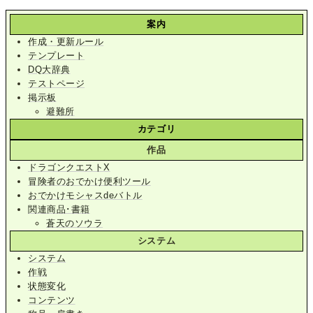
案内
作成・更新ルール
テンプレート
DQ大辞典
テストページ
掲示板
避難所
カテゴリ
作品
ドラゴンクエストX
冒険者のおでかけ便利ツール
おでかけモシャスdeバトル
関連商品･書籍
蒼天のソウラ
システム
システム
作戦
状態変化
コンテンツ