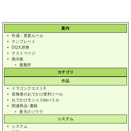
案内
作成・更新ルール
テンプレート
DQ大辞典
テストページ
掲示板
避難所
カテゴリ
作品
ドラゴンクエストX
冒険者のおでかけ便利ツール
おでかけモシャスdeバトル
関連商品･書籍
蒼天のソウラ
システム
システム