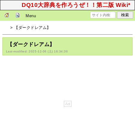
DQ10大辞典を作ろうぜ！！第二版 Wiki*
Menu
> 【ダークドレアム】
【ダークドレアム】
Last-modified: 2025-12-06 (土) 16:34:36