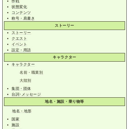
作戦
状態変化
コンテンツ
称号・肩書き
ストーリー
ストーリー
クエスト
イベント
設定・用語
キャラクター
キャラクター
名前・職業別
大陸別
集団・団体
台詞･メッセージ
地名・施設・乗り物等
地名・地形
国家
施設