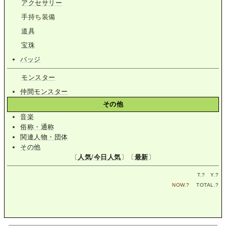
アクセサリー
手持ち装備
道具
宝珠
バッジ
モンスター
仲間モンスター
その他
音楽
俗称・通称
関連人物・団体
その他
〔
人気
/
今日人気
〕〔
最新
〕
T.
?
Y.
?
NOW.
?
TOTAL.
?