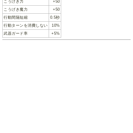
こうげき力
+50
こうげき魔力
+50
行動間隔短縮
0.5秒
行動ターンを消費しない
10%
武器ガード率
+5%