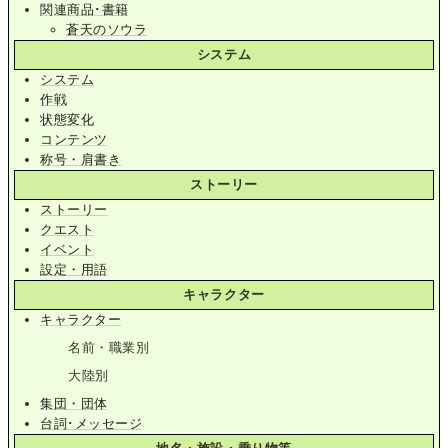
関連商品･書籍
蒼天のソウラ
システム
システム
作戦
状態変化
コンテンツ
称号・肩書き
ストーリー
ストーリー
クエスト
イベント
設定・用語
キャラクター
キャラクター
名前・職業別
大陸別
集団・団体
台詞･メッセージ