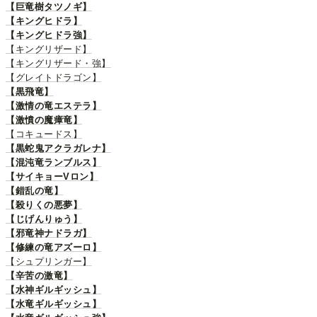
【巨竜樹タツノギ】
【キングヒドラ】
【キングヒドラ強】
【キングリザード】
【キングリザード・強】
【グレイトドラゴン】
【黒飛竜】
【激情の竜エステラ】
【激憤の魔瘴竜】
【コキュードス】
【黒蛇鬼アクラガレナ】
【混沌竜ランブルス】
【サイキョーVロン】
【錯乱の竜】
【殺りくの悪夢】
【じげんりゅう】
【邪竜神ナドラガ】
【修練の竜アズーロ】
【シュプリンガー】
【辛苦の激竜】
【水神ギルギッシュ】
【水竜ギルギッシュ】