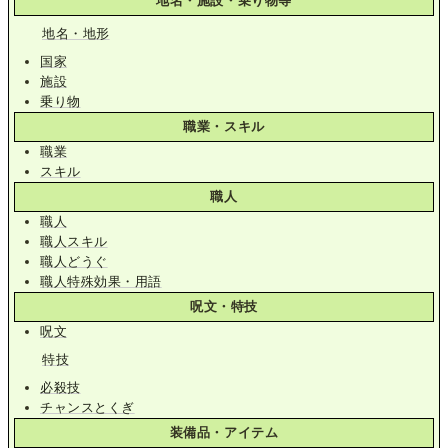
地名・施設・乗り物等
地名・地形
国家
施設
乗り物
職業・スキル
職業
スキル
職人
職人
職人スキル
職人どうぐ
職人特殊効果・用語
呪文・特技
呪文
特技
必殺技
チャンスとくぎ
装備品・アイテム