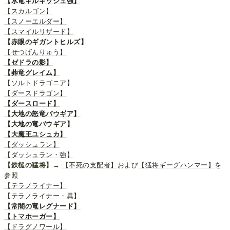
【水竜ギルギッシュ強】
【スカルゴン】
【スノーエルダー】
【スマイルリザード】
【赤眼のギガントヒルズ】
【せつげんりゅう】
【ゼドラの影】
【葬竜グレイム】
【ソルトドラゴニア】
【ダースドラゴン】
【ダースロード】
【大地の怒竜バウギア】
【大地の竜バウギア】
【大魔王ユシュカ】
【ダッシュラン】
【ダッシュラン・強】
【鉄槌の猛将】
→
【不死の支配者】
および
【猛将ギーグハンマー】
を
参照
【テラノライナー】
【テラノライナー・異】
【常闇の竜レグナード】
【トマホーガー】
【ドラグノワール】