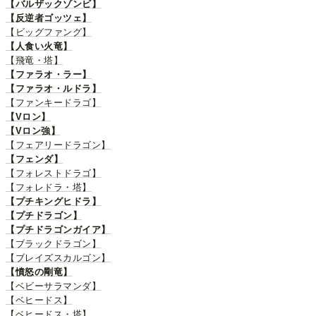
【バルザックゾンビ】
【反逆者ゴッツェ】
【ビッグファング】
【人食い火竜】
【飛竜・塔】
【ファラオ・ラー】
【ファラオ・ルドラ】
【ファンキードラゴ】
【Vロン】
【Vロン強】
【フェアリードラゴン】
【フェンダ】
【フォレストドラゴ】
【フォレドラ・塔】
【プチキングヒドラ】
【プチドラゴン】
【プチドラゴンガイア】
【ブラックドラゴン】
【ブレイズスカルゴン】
【憤怒の剛竜】
【ベビーサラマンダ】
【ベヒードス】
【ベヒードス・塔】