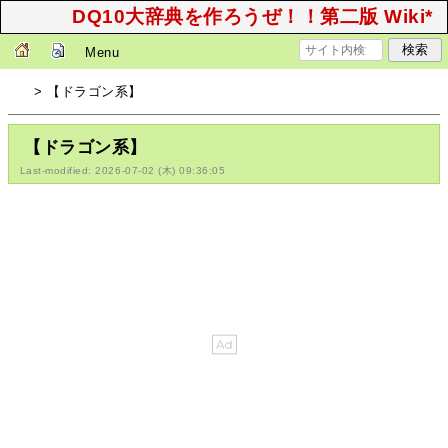
DQ10大辞典を作ろうぜ！！第二版 Wiki*
Menu
> 【ドラゴン系】
【ドラゴン系】
Last-modified: 2026-07-02 (木) 09:36:05