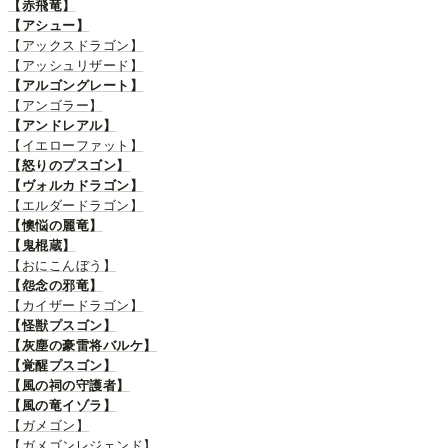
【赤飛竜】
【アシュー】
【アックスドラゴン】
【アッシュリザード】
【アルゴングレート】
【アンゴラー】
【アンドレアル】
【イエローファット】
【怒りのプスゴン】
【ヴォルカドラゴン】
【エルダードラゴン】
【懊悩の麗竜】
【鬼棍蔵】
【おにこんぼう】
【怨念の邪竜】
【カイザードラゴン】
【怪獣プスゴン】
【灰塵の豪雷将バルケ】
【覚醒プスゴン】
【風の祠の守護者】
【風の竜イゾラ】
【ガメゴン】
【ガメゴンレジェンド】