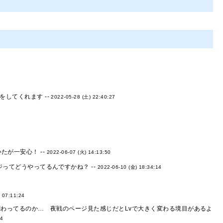
してくれます --
2022-05-28 (土) 22:40:27
たが一安心！ --
2022-06-07 (火) 14:13:50
ってどうやってるんですかね？ --
2022-06-10 (金) 18:34:14
 07:11:24
関わってるのか… 夜戦のページ見た感じだとLvで大きく変わる境目があるよ
34