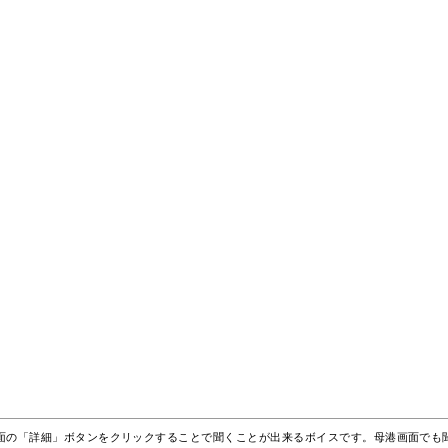
面の「詳細」ボタンをクリックすることで聞くことが出来るボイスです。母港画面でも