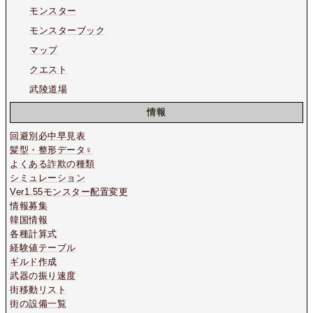
モンスター
モンスターブック
マップ
クエスト
武陵道場
情報
回避別必中早見表
髪型・整形データ♀
よくある詐欺の種類
シミュレーション
Ver1.55モンスター配置変更
情報募集
韓国情報
各種計算式
経験値テーブル
ギルド作成
武器の振り速度
街移動リスト
街の設備一覧