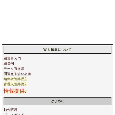
Wiki編集について
編集者入門
編集例
データ置き場
間違えやすい名称
編集者連絡用
?
管理人連絡用
?
情報提供
?
はじめに
動作環境
プレイガイド