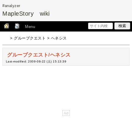
#analyzer
MapleStory wiki
Menu
> グループクエスト > ヘネシス
グループクエスト/ヘネシス
Last-modified: 2009-08-22 (土) 15:13:39