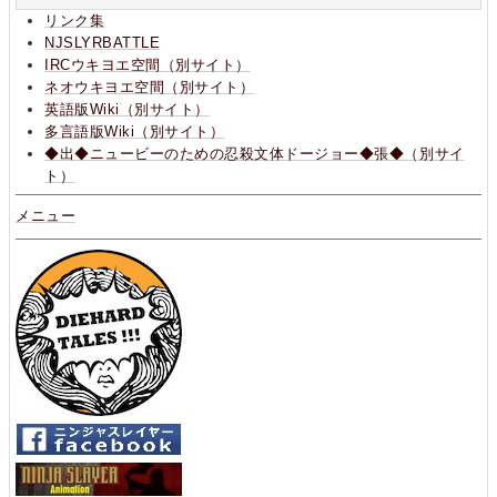
リンク集
NJSLYRBATTLE
IRCウキヨエ空間（別サイト）
ネオウキヨエ空間（別サイト）
英語版Wiki（別サイト）
多言語版Wiki（別サイト）
◆出◆ニュービーのための忍殺文体ドージョー◆張◆（別サイ
ト）
メニュー