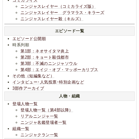
コミカライズ
ニンジャスレイヤー（コミカライズ版）
ニンジャスレイヤー グラマラス・キラーズ
ニンジャスレイヤー殺（キルズ）
エピソード一覧
エピソード公開順
時系列順
第1部：ネオサイタマ炎上
第2部：キョート殺伐都市
第3部：不滅のニンジャソウル
第4部：エイジ・オブ・マッポーカリプス
その他（短編集など）
インタビュー･人気投票･特別企画など
3部作アーカイブ
人物・組織
登場人物一覧
登場人物一覧（第4部以降）
リアルニンジャ一覧
ニンジャ名鑑登場者一覧
組織一覧
ニンジャクラン一覧