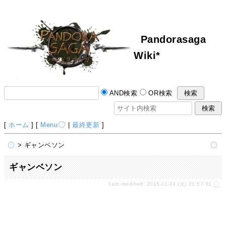
Pandorasaga
Wiki*
AND検索
OR検索
[
ホーム
] [
Menu
|
最終更新
]
> ギャンベソン
ギャンベソン
Last-modified: 2015-11-24 (火) 21:57:31