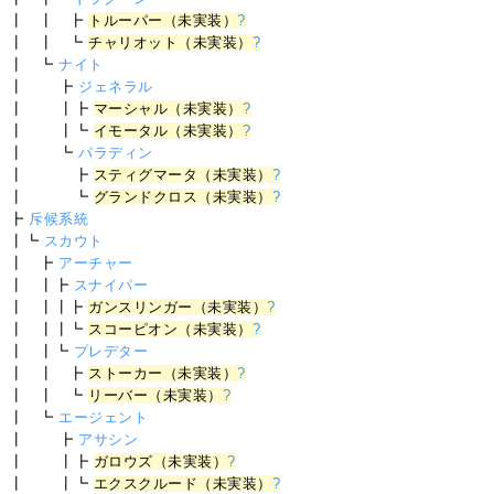
┃ ┃ ┣
トルーパー（未実装）
?
┃ ┃ ┗
チャリオット（未実装）
?
┃ ┗
ナイト
┃ ┣
ジェネラル
┃ ┃┣
マーシャル（未実装）
?
┃ ┃┗
イモータル（未実装）
?
┃ ┗
パラディン
┃ ┣
スティグマータ（未実装）
?
┃ ┗
グランドクロス（未実装）
?
┣
斥候系統
┃┗
スカウト
┃ ┣
アーチャー
┃ ┃┣
スナイパー
┃ ┃┃┣
ガンスリンガー（未実装）
?
┃ ┃┃┗
スコーピオン（未実装）
?
┃ ┃┗
プレデター
┃ ┃ ┣
ストーカー（未実装）
?
┃ ┃ ┗
リーバー（未実装）
?
┃ ┗
エージェント
┃ ┣
アサシン
┃ ┃┣
ガロウズ（未実装）
?
┃ ┃┗
エクスクルード（未実装）
?