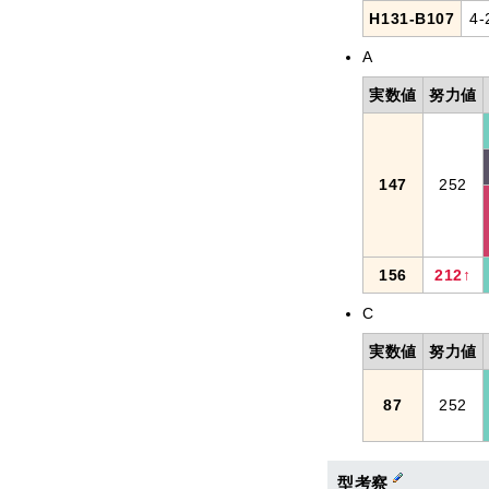
H131-B107
4-
A
実数値
努力値
147
252
156
212↑
C
実数値
努力値
87
252
型考察