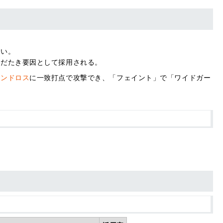
ない。
ろだたき要因として採用される。
ランドロス
に一致打点で攻撃でき、「フェイント」で「ワイドガー