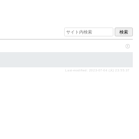
Last-modified: 2023-07-04 (火) 23:55:37