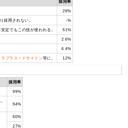
採用率
28%
り採用されない。
-%
不安定でもこの技が使われる。
51%
2.6%
6.4%
・
ラプラス
・
ドサイドン
等に。
12%
採用率
99%
る。
94%
60%
27%