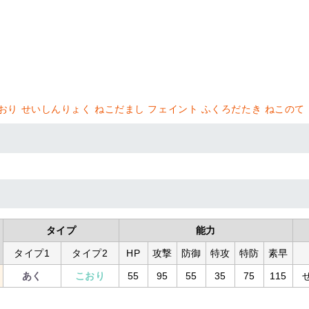
おり
せいしんりょく
ねこだまし
フェイント
ふくろだたき
ねこのて
タイプ
能力
タイプ1
タイプ2
HP
攻撃
防御
特攻
特防
素早
あく
こおり
55
95
55
35
75
115