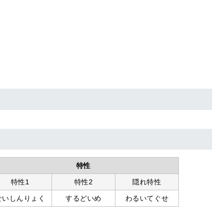
特性
特性1
特性2
隠れ特性
せいしんりょく
するどいめ
わるいてぐせ