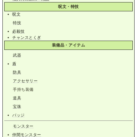
呪文・特技
呪文
特技
必殺技
チャンスとくぎ
装備品・アイテム
武器
盾
防具
アクセサリー
手持ち装備
道具
宝珠
バッジ
モンスター
仲間モンスター