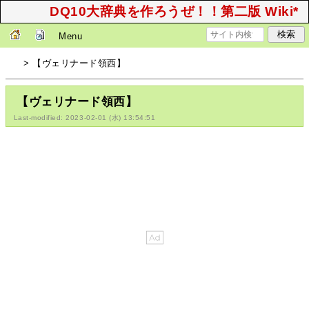
DQ10大辞典を作ろうぜ！！第二版 Wiki*
Menu
> 【ヴェリナード領西】
【ヴェリナード領西】
Last-modified: 2023-02-01 (水) 13:54:51