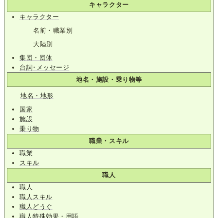
キャラクター
キャラクター
名前・職業別
大陸別
集団・団体
台詞･メッセージ
地名・施設・乗り物等
地名・地形
国家
施設
乗り物
職業・スキル
職業
スキル
職人
職人
職人スキル
職人どうぐ
職人特殊効果・用語