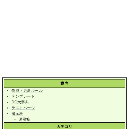
案内
作成・更新ルール
テンプレート
DQ大辞典
テストページ
掲示板
避難所
カテゴリ