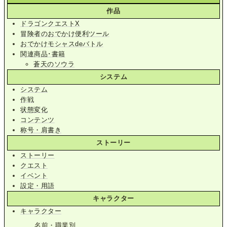
作品
ドラゴンクエストX
冒険者のおでかけ便利ツール
おでかけモシャスdeバトル
関連商品･書籍
蒼天のソウラ
システム
システム
作戦
状態変化
コンテンツ
称号・肩書き
ストーリー
ストーリー
クエスト
イベント
設定・用語
キャラクター
キャラクター
名前・職業別