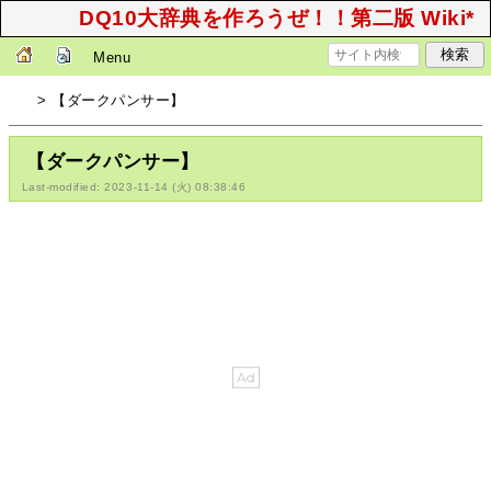
DQ10大辞典を作ろうぜ！！第二版 Wiki*
Menu
> 【ダークパンサー】
【ダークパンサー】
Last-modified: 2023-11-14 (火) 08:38:46