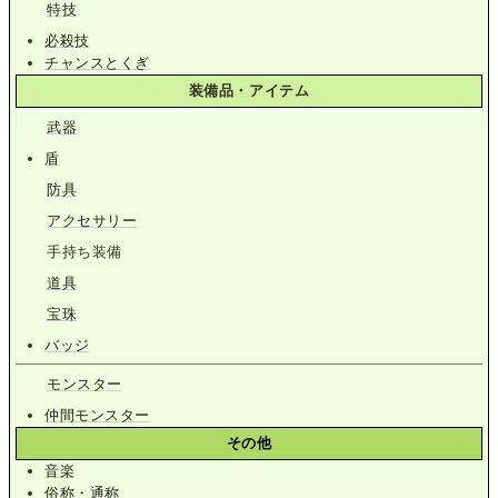
特技
必殺技
チャンスとくぎ
装備品・アイテム
武器
盾
防具
アクセサリー
手持ち装備
道具
宝珠
バッジ
モンスター
仲間モンスター
その他
音楽
俗称・通称