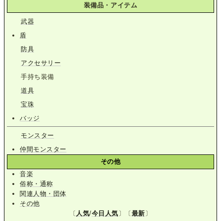
装備品・アイテム
武器
盾
防具
アクセサリー
手持ち装備
道具
宝珠
バッジ
モンスター
仲間モンスター
その他
音楽
俗称・通称
関連人物・団体
その他
〔
人気
/
今日人気
〕〔
最新
〕