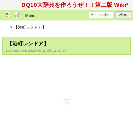
DQ10大辞典を作ろうぜ！！第二版 Wiki*
Menu
> 【港町レンドア】
【港町レンドア】
Last-modified: 2025-05-18 (日) 11:15:56