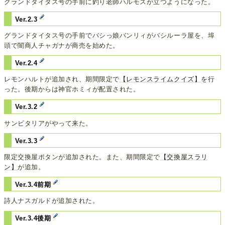
グランドタイタス号の手前に釣り老師ハルモスが立つようになった。
Ver.2.3
グランドタイタス号の手前でバシっ娘バンリィがバシルーラ屋を、埠
頭で闇商人チャガナが商売を始めた。
Ver.2.4
レモンハルトが追加され、期間限定で
【レモンスライムクイズ】
を行
った。後期からは神官ホミィが配置された。
Ver.3.2
サンビタリアがやって来た。
Ver.3.3
限定交換屋ポタンが追加された。また、期間限定で
【交換屋スラリ
ン】
が追加。
Ver.3.4前期
詩人ナスガルドが追加された。
Ver.3.4後期