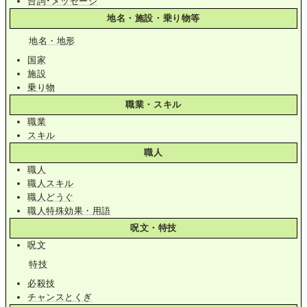
台詞･メッセージ
地名・施設・乗り物等
地名・地形
国家
施設
乗り物
職業・スキル
職業
スキル
職人
職人
職人スキル
職人どうぐ
職人特殊効果・用語
呪文・特技
呪文
特技
必殺技
チャンスとくぎ