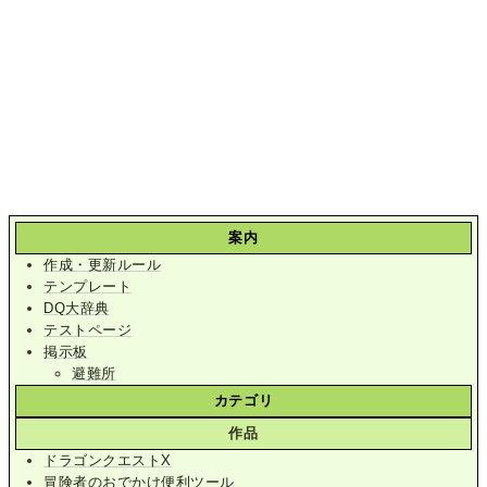
案内
作成・更新ルール
テンプレート
DQ大辞典
テストページ
掲示板
避難所
カテゴリ
作品
ドラゴンクエストX
冒険者のおでかけ便利ツール